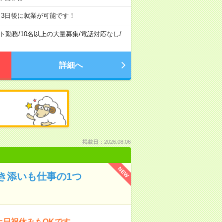
～3日後に就業が可能です！
ト勤務
/
10名以上の大量募集
/
電話対応なし
/
詳細へ
掲載日：2026.08.06
NEW
き添いも仕事の1つ
土日祝休みもOKです。