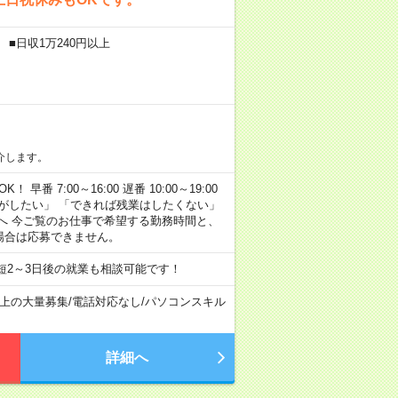
 ■日収1万240円以上
介します。
早番 7:00～16:00 遅番 10:00～19:00
がしたい」 「できれば残業はしたくない」
へ 今ご覧のお仕事で希望する勤務時間と、
場合は応募できません。
短2～3日後の就業も相談可能です！
以上の大量募集
/
電話対応なし
/
パソコンスキル
詳細へ