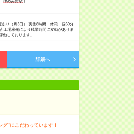
線
ゆめみ野駅
）
度あり（月3日） 実働8時間 休憩 昼60分
に出勤 工場稼働により残業時間に変動がありま
稼働しております。
詳細へ
ング"にこだわっています！