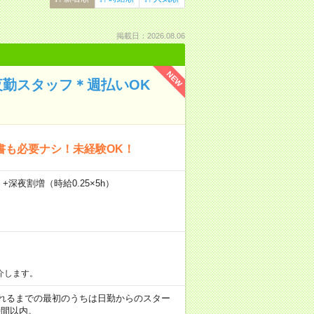
掲載日：2026.08.06
NEW
夜勤スタッフ＊週払いOK
書も必要ナシ！未経験OK！
）+深夜割増（時給0.25×5h）
介します。
など ※慣れるまでの最初のうちは日勤からのスター
時間以内。