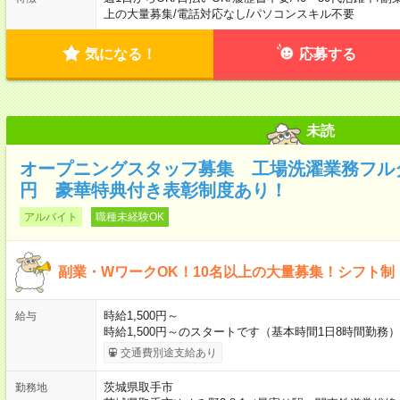
上の大量募集
/
電話対応なし
/
パソコンスキル不要
気になる！
応募する
未読
オープニングスタッフ募集 工場洗濯業務フルタ
円 豪華特典付き表彰制度あり！
アルバイト
職種未経験OK
副業・WワークOK！10名以上の大量募集！シフト制
時給1,500円～
給与
時給1,500円～のスタートです（基本時間1日8時間勤務
交通費別途支給あり
茨城県取手市
勤務地