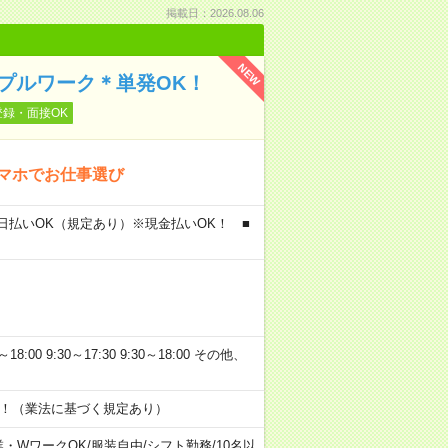
掲載日：2026.08.06
NEW
プルワーク＊単発OK！
登録・面接OK
スマホでお仕事選び
額日払いOK（規定あり）※現金払いOK！ ■
～18:00 9:30～17:30 9:30～18:00 その他、
す！（業法に基づく規定あり）
業・WワークOK
/
服装自由
/
シフト勤務
/
10名以