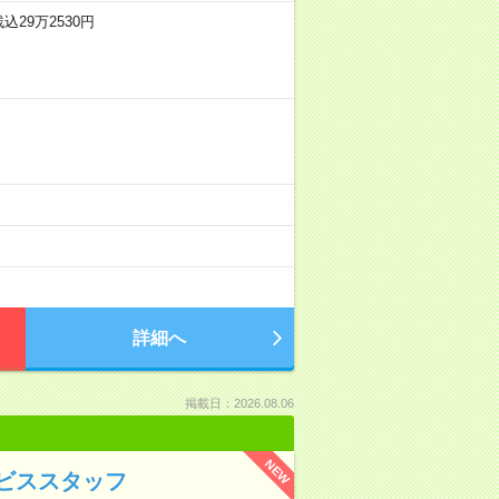
残込29万2530円
詳細へ
掲載日：2026.08.06
NEW
ビススタッフ