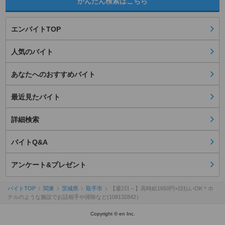
かんたん検索はこちら
エンバイトTOP
人気のバイト
あなたへのおすすめバイト
最近見たバイト
詳細検索
バイトQ&A
アンケート&プレゼント
バイトTOP
関東
茨城県
取手市
【週2日～】高時給1650円×日払いOK＊ホ
テルのような施設でお話相手や掃除など(108132842）
Copyright © en Inc.