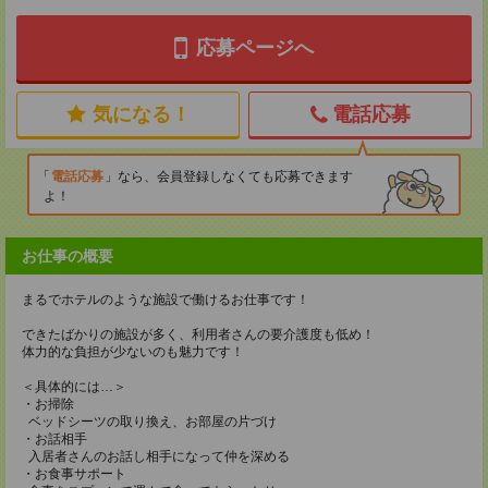
応募ページへ
気になる！
電話応募
電話応募
なら、会員登録しなくても応募できます
よ！
お仕事の概要
まるでホテルのような施設で働けるお仕事です！
できたばかりの施設が多く、利用者さんの要介護度も低め！
体力的な負担が少ないのも魅力です！
＜具体的には…＞
・お掃除
ベッドシーツの取り換え、お部屋の片づけ
・お話相手
入居者さんのお話し相手になって仲を深める
・お食事サポート