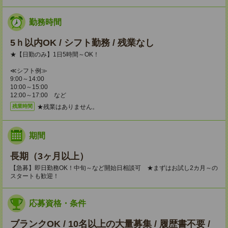
勤務時間
5ｈ以内OK / シフト勤務 / 残業なし
★【日勤のみ】1日5時間～OK！
≪シフト例≫
9:00～14:00
10:00～15:00
12:00～17:00 など
★残業はありません。
残業時間
期間
長期（3ヶ月以上）
【急募】即日勤務OK！中旬～など開始日相談可 ★まずはお試し2カ月～の
スタートも歓迎！
応募資格・条件
ブランクOK / 10名以上の大量募集 / 履歴書不要 /