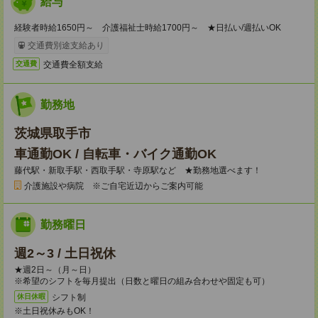
給与
経験者時給1650円～ 介護福祉士時給1700円～ ★日払い/週払いOK
交通費別途支給あり
交通費全額支給
交通費
勤務地
茨城県取手市
車通勤OK / 自転車・バイク通勤OK
藤代駅・新取手駅・西取手駅・寺原駅など ★勤務地選べます！
介護施設や病院 ※ご自宅近辺からご案内可能
勤務曜日
週2～3 / 土日祝休
★週2日～（月～日）
※希望のシフトを毎月提出（日数と曜日の組み合わせや固定も可）
シフト制
休日休暇
※土日祝休みもOK！