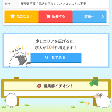
履歴書不要
/
電話対応なし
/
パソコンスキル不要
特徴
気になる！
応募する
詳細へ
少しエリアを広げると、
104
求人が
件増えます！
見てみる