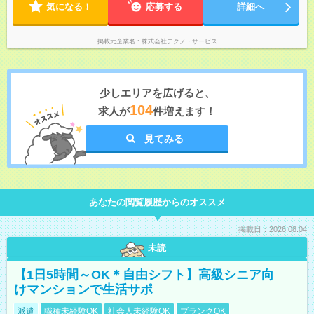
気になる！
応募する
詳細へ
掲載元企業名
株式会社テクノ・サービス
少しエリアを広げると、
104
求人が
件増えます！
見てみる
あなたの閲覧履歴からのオススメ
掲載日：2026.08.04
未読
【1日5時間～OK＊自由シフト】高級シニア向
けマンションで生活サポ
派遣
職種未経験OK
社会人未経験OK
ブランクOK