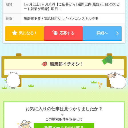
1ヶ月以上3ヶ月未満【ご応募から1週間以内(最短2日目)のスピ
期間
ード就業が可能】即日～
履歴書不要
/
電話対応なし
/
パソコンスキル不要
特徴
気になる！
応募する
詳細へ
お気に入りの仕事は見つかりましたか？
この検索条件を保存して
新着メールを受け取る