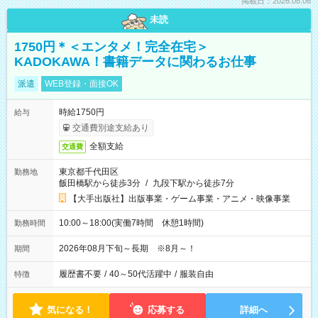
掲載日：2026.08.06
未読
1750円＊＜エンタメ！完全在宅＞
KADOKAWA！書籍データに関わるお仕事
派遣
WEB登録・面接OK
時給1750円
給与
交通費別途支給あり
全額支給
交通費
東京都千代田区
勤務地
飯田橋駅から徒歩3分
/
九段下駅から徒歩7分
【大手出版社】出版事業・ゲーム事業・アニメ・映像事業
10:00～18:00(実働7時間 休憩1時間)
勤務時間
2026年08月下旬～長期 ※8月～！
期間
履歴書不要
/
40～50代活躍中
/
服装自由
特徴
気になる！
応募する
詳細へ