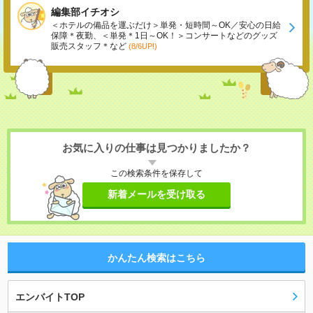
編集部イチオシ
＜ホテルの備品を運ぶだけ＞単発・短時間～OK／安心の日給
保障＊夜勤、＜単発＊1日～OK！＞コンサートなどのグッズ
販売スタッフ＊など
(8/6UP!)
お気に入りの仕事は見つかりましたか？
この検索条件を保存して
新着メールを受け取る
かんたん検索はこちら
エンバイトTOP