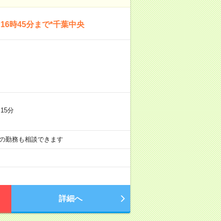
6時45分まで*千葉中央
15分
6:00の勤務も相談できます
詳細へ