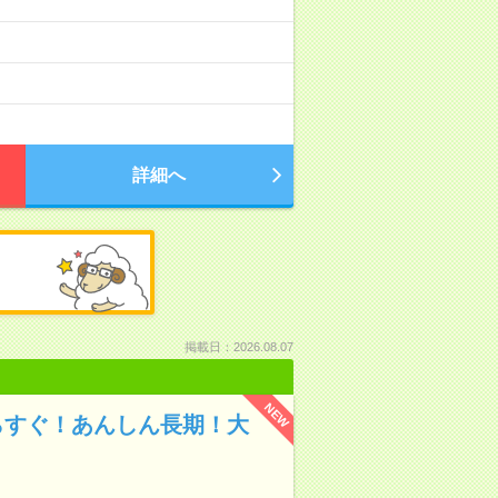
詳細へ
掲載日：2026.08.07
NEW
らすぐ！あんしん長期！大