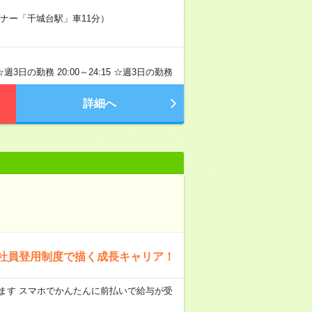
イナー「千城台駅」車11分）
☆週3日の勤務 20:00～24:15 ☆週3日の勤務
詳細へ
社員登用制度で描く成長キャリア！
します スマホでかんたんに前払いで給与が受