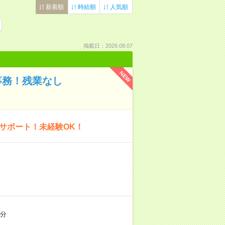
新着順
時給順
人気順
掲載日：2026.08.07
NEW
事務！残業なし
務サポート！未経験OK！
5分