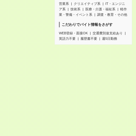
営業系
クリエイティブ系
IT・エンジニ
ア系
技術系
医療・介護・福祉系
軽作
業・警備・イベント系
調査・教育・その他
こだわりでバイト情報をさがす
WEB登録・面接OK
交通費別途支給あり
英語力不要
履歴書不要
週5日勤務