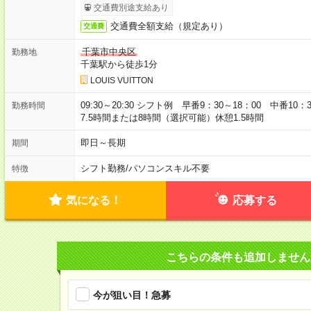
交通費別途支給あり
交通費全額支給（規定あり）
交通費
千葉市中央区
勤務地
千葉駅から徒歩1分
LOUIS VUITTON
09:30～20:30 シフト例 早番9：30～18：00 中番10：
勤務時間
7.5時間または8時間（選択可能）休憩1.5時間
即日～長期
期間
シフト勤務
/
パソコンスキル不要
特徴
気になる！
応募する
こちらの条件も追加しません
今が狙い目！急募