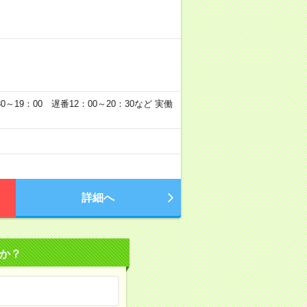
30～19：00 遅番12：00～20：30など 実働
詳細へ
か？