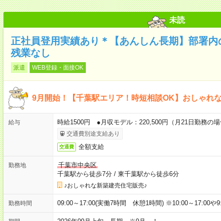
未読
正社員登用実績あり＊【あんしん長期】部署内
残業なし
派遣
WEB登録・面接OK
9月開始！【千葉駅エリア！時短相談OK】おしゃれ
時給1500円 ●月収モデル：220,500円（月21日勤務の
給与
交通費別途支給あり
全額支給
交通費
千葉市中央区
勤務地
千葉駅から徒歩7分
/
東千葉駅から徒歩6分
♪おしゃれな新築建売住宅販売♪
09:00～17:00(実働7時間 休憩1時間) ※10:00～17:00や
勤務時間