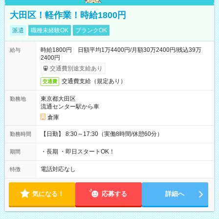
大田区！軽作業！時給1800円
派遣
職種未経験OK
ブランクOK
時給1800円 日額平均1万4400円/月額30万2400円/残込39万
給与
2400円
交通費別途支給あり
交通費支給（規定あり）
交通費
東京都大田区
勤務地
流通センター駅から車
倉庫
【日勤】 8:30～17:30（実働8時間/休憩60分）
勤務時間
・長期 ・即日スタートOK！
期間
電話対応なし
特徴
気になる！
応募する
詳細へ