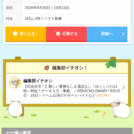
2026年9月30日～10月13日
期間
日払いOK
/
シフト勤務
特徴
気になる！
応募する
詳細へ
編集部イチオシ
【完全在宅！】難しい業務なし＆電話なし！ゆっくりの11
時～時短＊データ入力・事務、＜SEKAI NO OWARI＊8月15
日・16日＞ドーム公演のサポートバイトなど
(8/7UP!)
お仕事の概要