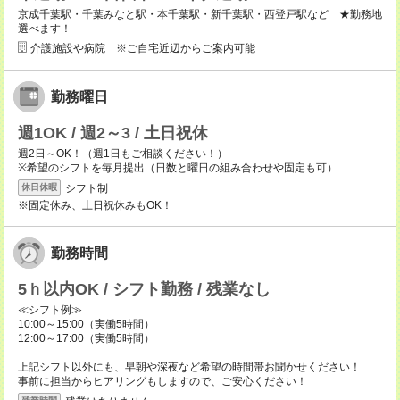
京成千葉駅・千葉みなと駅・本千葉駅・新千葉駅・西登戸駅など ★勤務地
選べます！
介護施設や病院 ※ご自宅近辺からご案内可能
勤務曜日
週1OK / 週2～3 / 土日祝休
週2日～OK！（週1日もご相談ください！）
※希望のシフトを毎月提出（日数と曜日の組み合わせや固定も可）
シフト制
休日休暇
※固定休み、土日祝休みもOK！
勤務時間
5ｈ以内OK / シフト勤務 / 残業なし
≪シフト例≫
10:00～15:00（実働5時間）
12:00～17:00（実働5時間）
上記シフト以外にも、早朝や深夜など希望の時間帯お聞かせください！
事前に担当からヒアリングもしますので、ご安心ください！