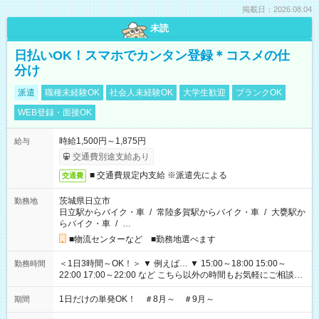
掲載日：2026.08.04
未読
日払いOK！スマホでカンタン登録＊コスメの仕
分け
派遣
職種未経験OK
社会人未経験OK
大学生歓迎
ブランクOK
WEB登録・面接OK
時給1,500円～1,875円
給与
交通費別途支給あり
■ 交通費規定内支給 ※派遣先による
交通費
茨城県日立市
勤務地
日立駅からバイク・車
/
常陸多賀駅からバイク・車
/
大甕駅か
らバイク・車
/
…
■物流センターなど ■勤務地選べます
＜1日3時間～OK！＞ ▼ 例えば… ▼ 15:00～18:00 15:00～
勤務時間
22:00 17:00～22:00 など こちら以外の時間もお気軽にご相談く
ださい！
1日だけの単発OK！ ＃8月～ ＃9月～
期間