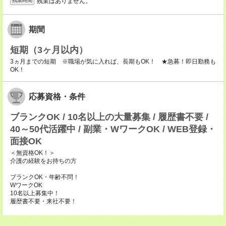
残業はありません。
残業時間
期間
短期（3ヶ月以内）
3ヵ月までの短期 ※職場が気に入れば、長期もOK！ ★急募！即日勤務も
OK！
応募資格・条件
ブランクOK / 10名以上の大量募集 / 履歴書不要 /
40～50代活躍中 / 副業・WワークOK / WEB登録・
面接OK
＜無資格OK！＞
介護の経験をお持ちの方
ブランクOK・年齢不問！
WワークOK
10名以上募集中！
履歴書不要・来社不要！