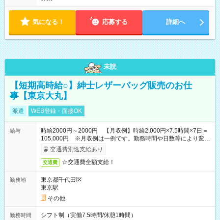
気になる！
応募する
詳細へ
未読
【短期高時給○】紳士レザーバッグ販売のお仕
事【東京大丸】
派遣
WEB登録・面接OK
時給2000円～2000円 【月収例】時給2,000円×7.5時間×7日＝
給与
105,000円 ※月収例は一例です。勤務時間や日数等により変動
いたします。
交通費別途支給あり
☆交通費全額支給！
交通費
東京都千代田区
勤務地
東京駅
その他
シフト制（実働7.5時間/休憩1時間）
勤務時間