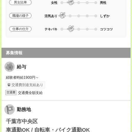
男女比率
女性
男性
職場の様子
活気あり
しずか
仕事の仕方
テキパキ
コツコツ
募集情報
給与
経験者時給1900円～
交通費別途支給あり
交通費全額支給
交通費
勤務地
千葉市中央区
車通勤OK / 自転車・バイク通勤OK