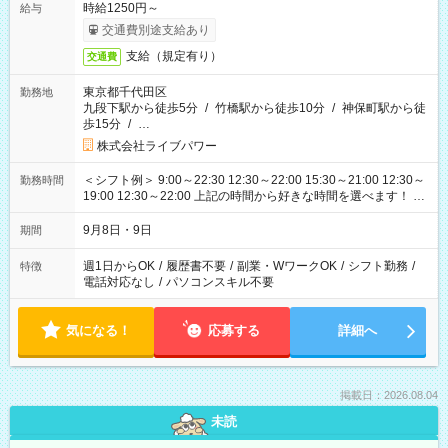
時給1250円～
給与
交通費別途支給あり
支給（規定有り）
交通費
東京都千代田区
勤務地
九段下駅から徒歩5分
/
竹橋駅から徒歩10分
/
神保町駅から徒
歩15分
/
…
株式会社ライブパワー
＜シフト例＞ 9:00～22:30 12:30～22:00 15:30～21:00 12:30～
勤務時間
19:00 12:30～22:00 上記の時間から好きな時間を選べます！ ※
時間は変更となる可能性があります
9月8日・9日
期間
週1日からOK
/
履歴書不要
/
副業・WワークOK
/
シフト勤務
/
特徴
電話対応なし
/
パソコンスキル不要
気になる！
応募する
詳細へ
掲載日：2026.08.04
未読