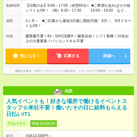
【日勤のみ】9:00～17:00（休憩60分） ■ご希望があればその他
勤務時間
シフトもOK！ （例）8:30～17:30 10:00～19:00 など
「家族とお休みを合わせたい」 「できれば残業はしたくない」
など、あなたのご希望に沿ったお仕事をご紹介します！ ※Wワ
2ヶ月～ ■ご応募から最短3日後に開始可能 8月～、9月スター
期間
ーク希望の方へ 今ご覧のお仕事で希望する勤務時間と、もう1つ
トもOK！
のお仕事の勤務時間。 合計で週40時間を超える場合は応募でき
ません
履歴書不要
/
40～50代活躍中
/
服装自由
/
シフト勤務
/
10名以
特徴
上の大量募集
/
パソコンスキル不要
気になる！
応募する
詳細へ
掲載元企業名
日研トータルソーシング株式会社 メディカルケア事業部 ナース派遣
未読
人気イベントも！好きな場所で働けるイベントス
タッフ☆来社不要！働いたその日に給料もらえる
日払い/T1
アルバイト
職種未経験OK
日給13,000円～
給与