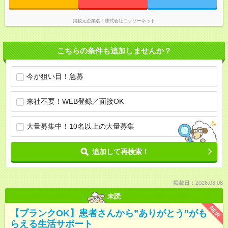
掲載元企業名
株式会社ニッソーネット
こちらの条件も追加しませんか？
今が狙い目！急募
来社不要！WEB登録／面接OK
大量募集中！10名以上の大量募集
追加して再検索！
掲載日：2026.08.08
未読
NEW
【ブランクOK】患者さんから”ありがとう”がも
らえる生活サポート