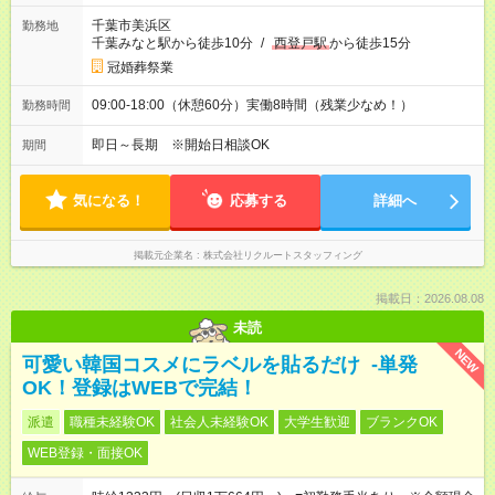
千葉市美浜区
勤務地
千葉みなと駅から徒歩10分
/
西登戸駅
から徒歩15分
冠婚葬祭業
09:00-18:00（休憩60分）実働8時間（残業少なめ！）
勤務時間
即日～長期 ※開始日相談OK
期間
気になる！
応募する
詳細へ
掲載元企業名
株式会社リクルートスタッフィング
掲載日：2026.08.08
未読
NEW
可愛い韓国コスメにラベルを貼るだけ -単発
OK！登録はWEBで完結！
派遣
職種未経験OK
社会人未経験OK
大学生歓迎
ブランクOK
WEB登録・面接OK