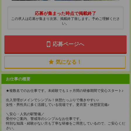
応募が集まった時点で掲載終了
この求人は応募が集まり次第、掲載終了致します。予めご理解くださ
い。
応募ページへ
気になる！
お仕事の概要
★複数名でのお仕事です。未経験でも１ヶ月間の研修期間で安心スタート♪
出入管理がメインでシンプル！休憩たっぷりで働きやすい♪
女性・男性共に多く活躍している現場です。更衣室・休憩室完備♪
＼安心・人気の駅警備／
受付やご案内、警戒等のシンプルなお仕事です。
特別な知識・経験がない方も丁寧な研修をご用意しているので、ご安心くだ
さい。