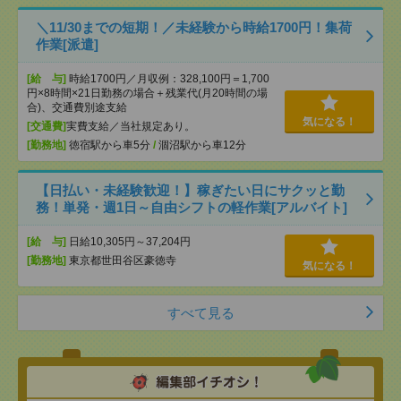
＼11/30までの短期！／未経験から時給1700円！集荷
作業[派遣]
[給 与]
時給1700円／月収例：328,100円＝1,700
円×8時間×21日勤務の場合＋残業代(月20時間の場
合)、交通費別途支給
気になる！
[交通費]
実費支給／当社規定あり。
[勤務地]
徳宿駅から車5分
/
涸沼駅から車12分
【日払い・未経験歓迎！】稼ぎたい日にサクッと勤
務！単発・週1日～自由シフトの軽作業[アルバイト]
[給 与]
日給10,305円～37,204円
[勤務地]
東京都世田谷区豪徳寺
気になる！
すべて見る