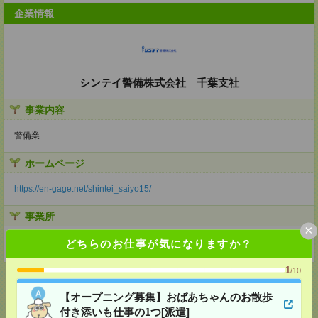
企業情報
シンテイ警備株式会社 千葉支社
事業内容
警備業
ホームページ
https://en-gage.net/shintei_saiyo15/
事業所
×
千葉県千葉市中央区栄町35-14シンテイ千葉ビル３階
どちらのお仕事が気になりますか？
1
/10
【オープニング募集】おばあちゃんのお散歩
付き添いも仕事の1つ[派遣]