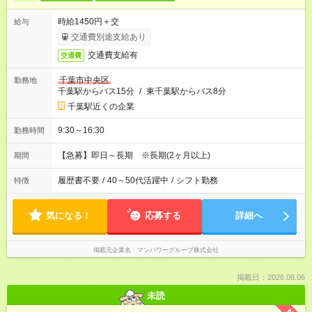
時給1450円＋交
給与
交通費別途支給あり
交通費支給有
交通費
千葉市中央区
勤務地
千葉駅からバス15分
/
東千葉駅からバス8分
千葉駅近くの企業
9:30～16:30
勤務時間
【急募】即日～長期 ※長期(2ヶ月以上)
期間
履歴書不要
/
40～50代活躍中
/
シフト勤務
特徴
気になる！
応募する
詳細へ
掲載元企業名
マンパワーグループ株式会社
掲載日：2026.08.06
未読