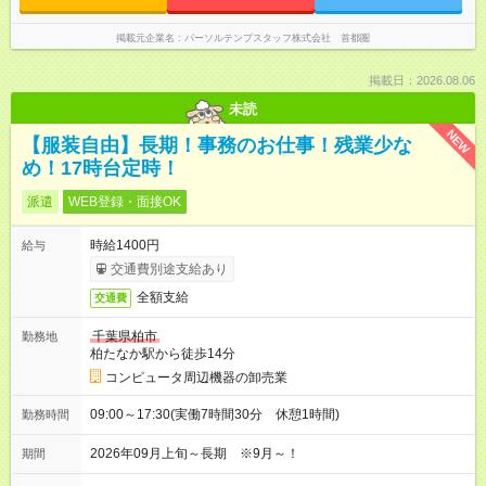
掲載元企業名
パーソルテンプスタッフ株式会社 首都圏
掲載日：2026.08.06
未読
NEW
【服装自由】長期！事務のお仕事！残業少な
め！17時台定時！
派遣
WEB登録・面接OK
時給1400円
給与
交通費別途支給あり
全額支給
交通費
千葉県柏市
勤務地
柏たなか駅から徒歩14分
コンピュータ周辺機器の卸売業
09:00～17:30(実働7時間30分 休憩1時間)
勤務時間
2026年09月上旬～長期 ※9月～！
期間