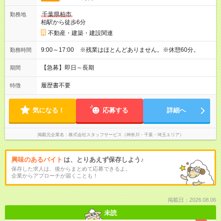
千葉県柏市
勤務地
柏駅から徒歩6分
不動産・建築・建設関連
9:00～17:00 ※残業はほとんどありません。※休憩60分。
勤務時間
【急募】即日～長期
期間
履歴書不要
特徴
気になる！
応募する
詳細へ
掲載元企業名
株式会社スタッフサービス（神奈川・千葉・埼玉エリア）
興味のあるバイト
は、とりあえず保存しよう♪
保存した求人は、後からまとめて応募できるよ。
企業からアプローチが届くことも！
掲載日：2026.08.06
未読