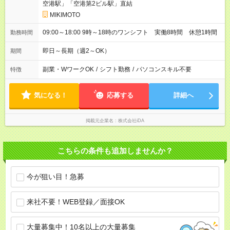
空港駅」「空港第2ビル駅」直結
MIKIMOTO
09:00～18:00 9時～18時のワンシフト 実働8時間 休憩1時間
勤務時間
即日～長期（週2～OK）
期間
副業・WワークOK
/
シフト勤務
/
パソコンスキル不要
特徴
気になる！
応募する
詳細へ
掲載元企業名
株式会社iDA
こちらの条件も追加しませんか？
今が狙い目！急募
来社不要！WEB登録／面接OK
大量募集中！10名以上の大量募集