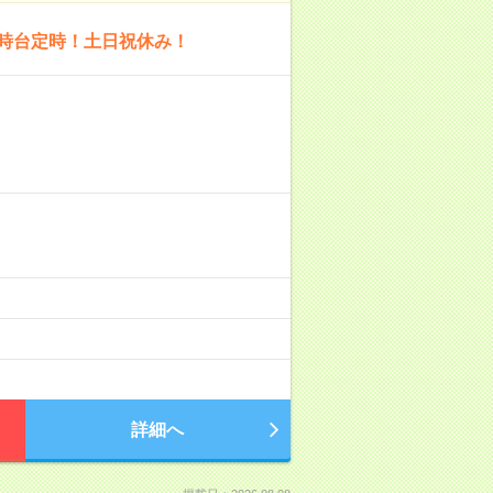
7時台定時！土日祝休み！
詳細へ