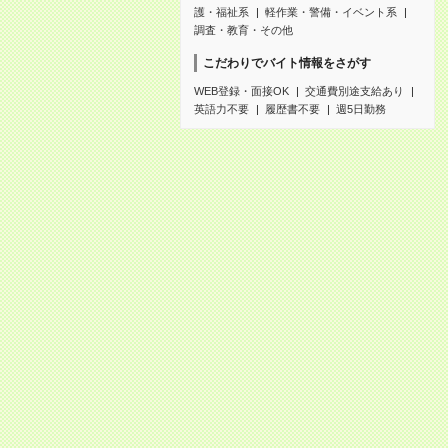
護・福祉系
軽作業・警備・イベント系
調査・教育・その他
こだわりでバイト情報をさがす
WEB登録・面接OK
交通費別途支給あり
英語力不要
履歴書不要
週5日勤務