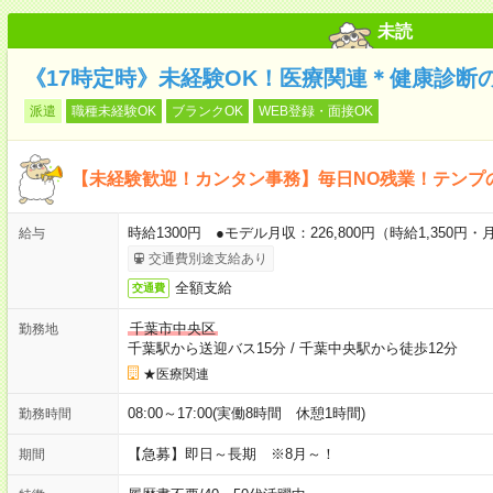
未読
《17時定時》未経験OK！医療関連＊健康診断
派遣
職種未経験OK
ブランクOK
WEB登録・面接OK
【未経験歓迎！カンタン事務】毎日NO残業！テンプ
時給1300円 ●モデル月収：226,800円（時給1,350円
給与
交通費別途支給あり
全額支給
交通費
千葉市中央区
勤務地
千葉駅から送迎バス15分
/
千葉中央駅から徒歩12分
★医療関連
08:00～17:00(実働8時間 休憩1時間)
勤務時間
【急募】即日～長期 ※8月～！
期間