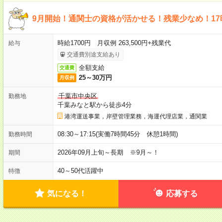
9月開始！通関士の資格が活かせる！残業少なめ！1
時給1700円 月収例 263,500円+残業代
給与
交通費別途支給あり
全額支給
交通費
25～30万円
月収例
千葉市中央区
勤務地
千葉みなと駅から徒歩4分
港湾運送事業，岸壁管理業務，海運代理店業，通関業
08:30～17:15(実働7時間45分 休憩1時間)
勤務時間
2026年09月上旬～長期 ※9月～！
期間
40～50代活躍中
特徴
気になる！
応募する