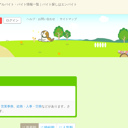
アルバイト・バイト情報一覧｜バイト探しはエンバイト
ヘルプ・お問い合わせ
サイトマップ
ログイン
、
営業事務
、
総務・人事・労務
などがあります。さ
す。
新着順
時給順
人気順