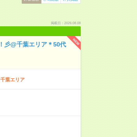
掲載日：2026.08.08
NEW
！彡@千葉エリア＊50代
@千葉エリア