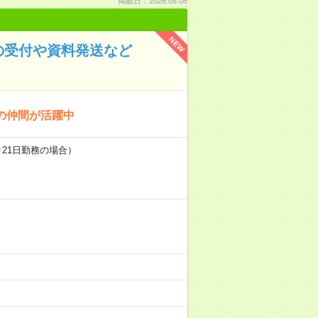
掲載日：2026.08.08
NEW
の受付や資料発送など
の仲間が活躍中
・月21日勤務の場合）