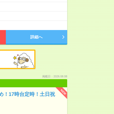
詳細へ
掲載日：2026.08.08
NEW
め！17時台定時！土日祝