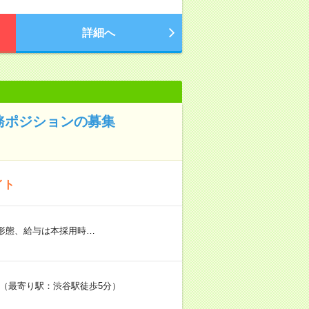
詳細へ
務ポジションの募集
イト
用形態、給与は本採用時…
F（最寄り駅：渋谷駅徒歩5分）