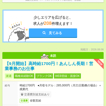
掲載元企業名
パーソルテンプスタッフ株式会社 首都圏
少しエリアを広げると、
208
求人が
件増えます！
見てみる
掲載日：2026.08.06
未読
NEW
【9月開始】高時給1700円！あんしん長期！営
業事務のお仕事
派遣
職種未経験OK
ブランクOK
WEB登録・面接OK
時給1700円 ●月収モデル：285,000円（月21日勤務の場合）＋
給与
残業代
交通費別途支給あり
全額支給
交通費