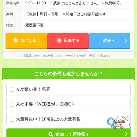
9:00～17:00 ※残業はほとんどありません。※休憩60分。
勤務時間
【急募】即日～長期 ※開始日はご相談可能です！
期間
履歴書不要
特徴
気になる！
応募する
詳細へ
掲載元企業名
株式会社スタッフサービス（神奈川・千葉・埼玉エリア）
こちらの条件も追加しませんか？
今が狙い目！急募
来社不要！WEB登録／面接OK
大量募集中！10名以上の大量募集
追加して再検索！