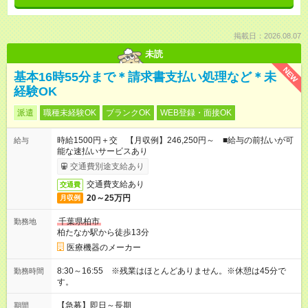
掲載日：2026.08.07
未読
NEW
基本16時55分まで＊請求書支払い処理など＊未
経験OK
派遣
職種未経験OK
ブランクOK
WEB登録・面接OK
時給1500円＋交 【月収例】246,250円～ ■給与の前払いが可
給与
能な速払いサービスあり
交通費別途支給あり
交通費支給あり
交通費
20～25万円
月収例
千葉県柏市
勤務地
柏たなか駅から徒歩13分
医療機器のメーカー
8:30～16:55 ※残業はほとんどありません。※休憩は45分で
勤務時間
す。
【急募】即日～長期
期間