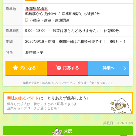
千葉県船橋市
勤務地
船橋駅から徒歩5分
/
京成船橋駅から徒歩4分
不動産・建築・建設関連
9:00～18:00 ※残業はほとんどありません。※休憩60分。
勤務時間
2026/09/16～長期 ※開始日はご相談可能です！ ※9月～！
期間
履歴書不要
特徴
気になる！
応募する
詳細へ
掲載元企業名
株式会社スタッフサービス（神奈川・千葉・埼玉エリア）
興味のあるバイト
は、とりあえず保存しよう♪
保存した求人は、後からまとめて応募できるよ。
企業からアプローチが届くことも！
掲載日：2026.08.09
未読