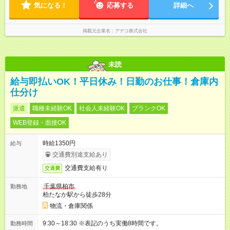
気になる！
応募する
詳細へ
掲載元企業名
アデコ株式会社
未読
給与即払いOK！平日休み！日勤のお仕事！倉庫内
仕分け
派遣
職種未経験OK
社会人未経験OK
ブランクOK
WEB登録・面接OK
時給1350円
給与
交通費別途支給あり
交通費支給有り
交通費
千葉県柏市
勤務地
柏たなか駅から徒歩28分
物流・倉庫関係
9:30～18:30 ※表記のうち実働8時間です。
勤務時間