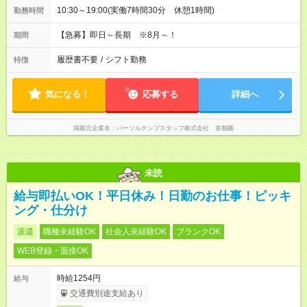
10:30～19:00(実働7時間30分 休憩1時間)
勤務時間
【急募】即日～長期 ※8月～！
期間
履歴書不要
/
シフト勤務
特徴
気になる！
応募する
詳細へ
掲載元企業名
パーソルテンプスタッフ株式会社 首都圏
未読
給与即払いOK！平日休み！日勤のお仕事！ピッキ
ング・仕分け
派遣
職種未経験OK
社会人未経験OK
ブランクOK
WEB登録・面接OK
時給1254円
給与
交通費別途支給あり