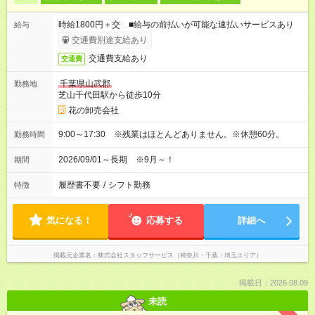
時給1800円＋交 ■給与の前払いが可能な速払いサービスあり
給与
交通費別途支給あり
交通費支給あり
交通費
千葉県山武郡
勤務地
芝山千代田駅から徒歩10分
花の卸売会社
9:00～17:30 ※残業はほとんどありません。※休憩60分。
勤務時間
2026/09/01～長期 ※9月～！
期間
履歴書不要
/
シフト勤務
特徴
気になる！
応募する
詳細へ
掲載元企業名
株式会社スタッフサービス（神奈川・千葉・埼玉エリア）
掲載日：2026.08.09
未読