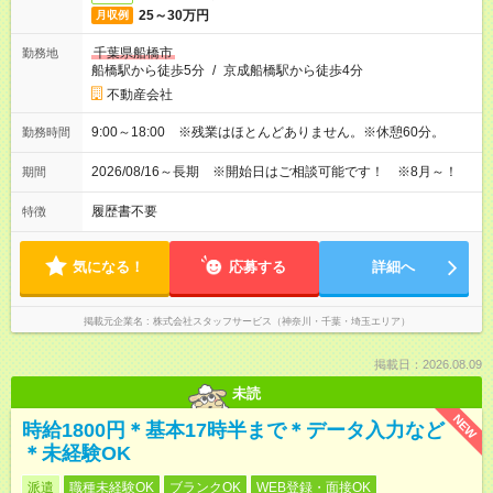
25～30万円
月収例
千葉県船橋市
勤務地
船橋駅から徒歩5分
/
京成船橋駅から徒歩4分
不動産会社
9:00～18:00 ※残業はほとんどありません。※休憩60分。
勤務時間
2026/08/16～長期 ※開始日はご相談可能です！ ※8月～！
期間
履歴書不要
特徴
気になる！
応募する
詳細へ
掲載元企業名
株式会社スタッフサービス（神奈川・千葉・埼玉エリア）
掲載日：2026.08.09
未読
NEW
時給1800円＊基本17時半まで＊データ入力など
＊未経験OK
派遣
職種未経験OK
ブランクOK
WEB登録・面接OK