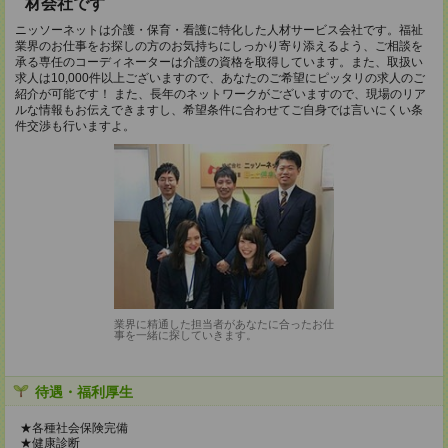
材会社です
ニッソーネットは介護・保育・看護に特化した人材サービス会社です。福祉
業界のお仕事をお探しの方のお気持ちにしっかり寄り添えるよう、ご相談を
承る専任のコーディネーターは介護の資格を取得しています。また、取扱い
求人は10,000件以上ございますので、あなたのご希望にピッタリの求人のご
紹介が可能です！ また、長年のネットワークがございますので、現場のリア
ルな情報もお伝えできますし、希望条件に合わせてご自身では言いにくい条
件交渉も行いますよ。
業界に精通した担当者があなたに合ったお仕
事を一緒に探していきます。
待遇・福利厚生
★各種社会保険完備
★健康診断