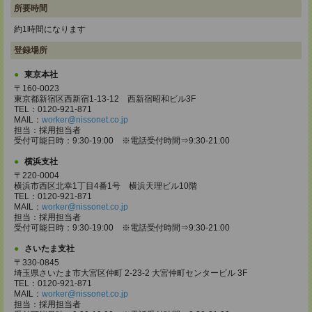
所要時間
約1時間になります
登録場所
東京本社
〒160-0023
東京都新宿区西新宿1-13-12 西新宿昭和ビル3F
TEL：0120-921-871
MAIL：
worker@nissonet.co.jp
担当：採用担当者
受付可能日時：9:30-19:00 ※電話受付時間⇒9:30-21:00
横浜支社
〒220-0004
横浜市西区北幸1丁目4番1号 横浜天理ビル10階
TEL：0120-921-871
MAIL：
worker@nissonet.co.jp
担当：採用担当者
受付可能日時：9:30-19:00 ※電話受付時間⇒9:30-21:00
さいたま支社
〒330-0845
埼玉県さいたま市大宮区仲町 2-23-2 大宮仲町センタービル 3F
TEL：0120-921-871
MAIL：
worker@nissonet.co.jp
担当：採用担当者