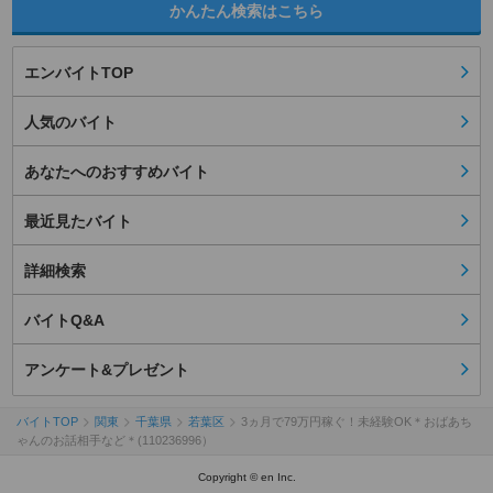
かんたん検索はこちら
エンバイトTOP
人気のバイト
あなたへのおすすめバイト
最近見たバイト
詳細検索
バイトQ&A
アンケート&プレゼント
バイトTOP
関東
千葉県
若葉区
3ヵ月で79万円稼ぐ！未経験OK＊おばあち
ゃんのお話相手など＊(110236996）
Copyright © en Inc.