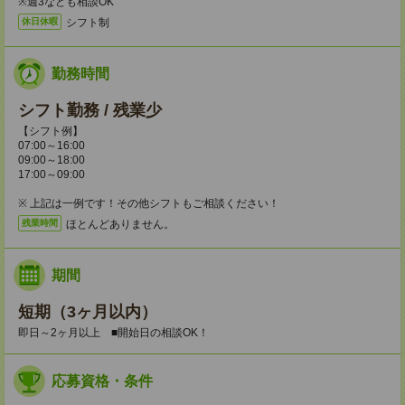
※週3なども相談OK
シフト制
休日休暇
勤務時間
シフト勤務 / 残業少
【シフト例】
07:00～16:00
09:00～18:00
17:00～09:00
※ 上記は一例です！その他シフトもご相談ください！
ほとんどありません。
残業時間
期間
短期（3ヶ月以内）
即日～2ヶ月以上 ■開始日の相談OK！
応募資格・条件