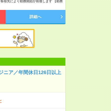
 ※お客様先により勤務開始が前後します 【勤務
詳細へ
ニア／年間休日126日以上
と