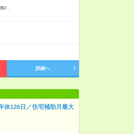
上限2…
詳細へ
休126日／住宅補助月最大