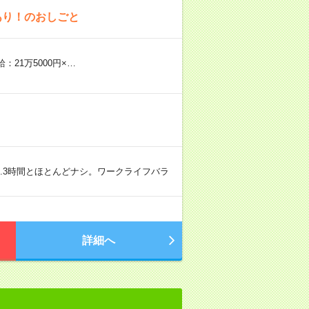
あり！のおしごと
：21万5000円×…
8.3時間とほとんどナシ。ワークライフバラ
詳細へ