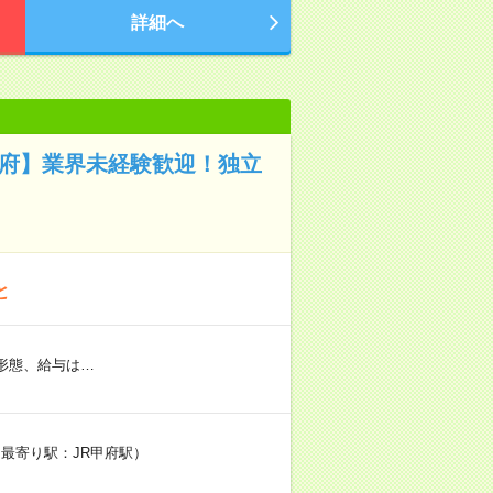
詳細へ
甲府】業界未経験歓迎！独立
と
形態、給与は…
（最寄り駅：JR甲府駅）