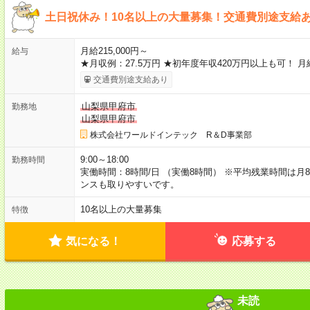
土日祝休み！10名以上の大量募集！交通費別途支給
月給215,000円～
給与
★月収例：27.5万円 ★初年度年収420万円以上も可！ 月給
交通費別途支給あり
山梨県甲府市
勤務地
山梨県甲府市
株式会社ワールドインテック R＆D事業部
9:00～18:00
勤務時間
実働時間：8時間/日 （実働8時間） ※平均残業時間は月
ンスも取りやすいです。
10名以上の大量募集
特徴
気になる！
応募する
未読