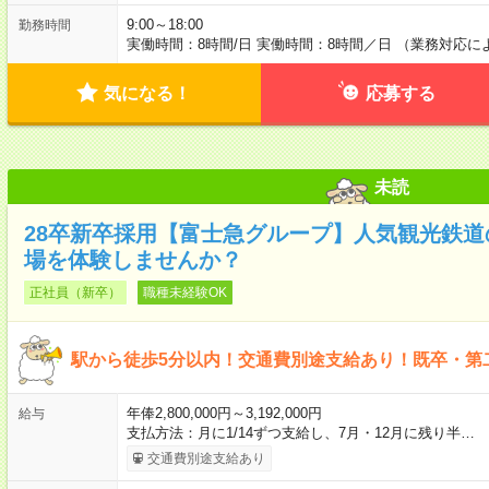
9:00～18:00
勤務時間
実働時間：8時間/日 実働時間：8時間／日 （業務対応
気になる！
応募する
未読
28卒新卒採用【富士急グループ】人気観光鉄
場を体験しませんか？
正社員（新卒）
職種未経験OK
駅から徒歩5分以内！交通費別途支給あり！既卒・第
年俸2,800,000円～3,192,000円
給与
支払方法：月に1/14ずつ支給し、7月・12月に残り半…
交通費別途支給あり