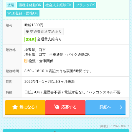
派遣
職種未経験OK
社会人未経験OK
ブランクOK
WEB登録・面接OK
時給1300円
給与
交通費別途支給あり
交通費支給有り
交通費
埼玉県川口市
勤務地
埼玉県川口市 ※車通勤・バイク通勤OK
物流・倉庫関係
8:50～16:10 ※表記のうち実働6時間です。
勤務時間
2026/9/1～1ヶ月以上3ヶ月未満
期間
日払いOK
/
履歴書不要
/
電話対応なし
/
パソコンスキル不要
特徴
気になる！
応募する
詳細へ
掲載日：2026.08.07