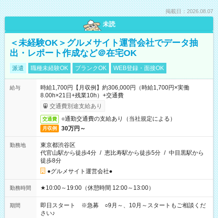
掲載日：2026.08.07
未読
＜未経験OK＞グルメサイト運営会社でデータ抽
出・レポート作成など＠在宅OK
派遣
職種未経験OK
ブランクOK
WEB登録・面接OK
時給1,700円【月収例】約306,000円（時給1,700円×実働
給与
8.00h×21日+残業10h）+交通費
交通費別途支給あり
○通勤交通費の支給あり（当社規定による）
交通費
30万円～
月収例
東京都渋谷区
勤務地
代官山駅から徒歩4分
/
恵比寿駅から徒歩5分
/
中目黒駅から
徒歩8分
●グルメサイト運営会社●
★10:00～19:00（休憩時間 12:00～13:00）
勤務時間
即日スタート ※急募 ○9月～、10月～スタートもご相談くだ
期間
さい♪