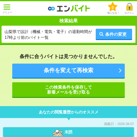
0
メニュー
気になる！
ログイン
検索結果
山梨県で設計（機械・電気・電子）の退勤時間が
条件の変更
17時より前のバイト一覧
条件に合うバイトは見つかりませんでした。
条件を変えて再検索
この検索条件を保存して
新着メールを受け取る
あなたの閲覧履歴からのオススメ
掲載日：2026.08.07
未読