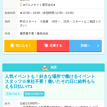
●グルメサイト運営会社●
★10:00～19:00（休憩時間 12:00～13:00）
勤務時間
即日スタート ※急募 ○9月～、10月～スタートもご相談くだ
期間
さい♪
履歴書不要
/
服装自由
特徴
気になる！
応募する
詳細へ
未読
人気イベントも！好きな場所で働けるイベント
スタッフ☆来社不要！働いたその日に給料もら
える日払い/T1
アルバイト
職種未経験OK
日給13,000円～
給与