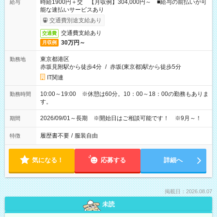
時給1900円＋交 【月収例】304,000円～ ■給与の前払いが可
給与
能な速払いサービスあり
交通費別途支給あり
交通費支給あり
交通費
30万円～
月収例
東京都港区
勤務地
赤坂見附駅から徒歩4分
/
赤坂(東京都)駅から徒歩5分
IT関連
10:00～19:00 ※休憩は60分。10：00～18：00の勤務もありま
勤務時間
す。
2026/09/01～長期 ※開始日はご相談可能です！ ※9月～！
期間
履歴書不要
/
服装自由
特徴
気になる！
応募する
詳細へ
掲載日：2026.08.07
未読