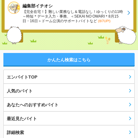
編集部イチオシ
【完全在宅！】難しい業務なし＆電話なし！ゆっくりの11時
～時短＊データ入力・事務、＜SEKAI NO OWARI＊8月15
日・16日＞ドーム公演のサポートバイトなど
(8/7UP!)
かんたん検索はこちら
エンバイトTOP
人気のバイト
あなたへのおすすめバイト
最近見たバイト
詳細検索