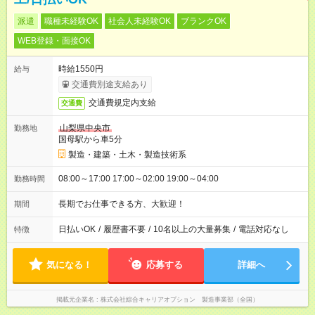
派遣
職種未経験OK
社会人未経験OK
ブランクOK
WEB登録・面接OK
時給1550円
給与
交通費別途支給あり
交通費規定内支給
交通費
山梨県中央市
勤務地
国母駅から車5分
製造・建築・土木・製造技術系
08:00～17:00 17:00～02:00 19:00～04:00
勤務時間
長期でお仕事できる方、大歓迎！
期間
日払いOK
/
履歴書不要
/
10名以上の大量募集
/
電話対応なし
特徴
気になる！
応募する
詳細へ
掲載元企業名
株式会社綜合キャリアオプション 製造事業部（全国）