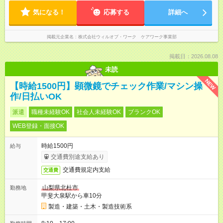
気になる！
応募する
詳細へ
掲載元企業名
株式会社ウィルオブ・ワーク ケアワーク事業部
掲載日：2026.08.08
未読
NEW
【時給1500円】顕微鏡でチェック作業/マシン操
作/日払いOK
派遣
職種未経験OK
社会人未経験OK
ブランクOK
WEB登録・面接OK
時給1500円
給与
交通費別途支給あり
交通費規定内支給
交通費
山梨県北杜市
勤務地
甲斐大泉駅から車10分
製造・建築・土木・製造技術系