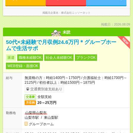
掲載元企業名
株式会社ニッソーネット
掲載日：2026.08.09
未読
NEW
50代×未経験で月収例24.6万円＊グループホー
ムで生活サポ
派遣
職種未経験OK
社会人未経験OK
ブランクOK
WEB登録・面接OK
無資格の方：時給1400円～1750円 / 介護福祉士：時給1700円～
給与
2125円 / 初任者以上：時給1500円～1875円
交通費別途支給あり
全額支給
交通費
20～25万円
月収例
山梨県山梨市
勤務地
山梨市駅
/
東山梨駅
グループホーム