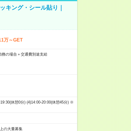
ピッキング・シール貼り｜
1万～GET
21日勤務の場合＋交通費別途支給
00-19:30(休憩0分) (4)14:00-20:00(休憩45分) ※
以上の大量募集