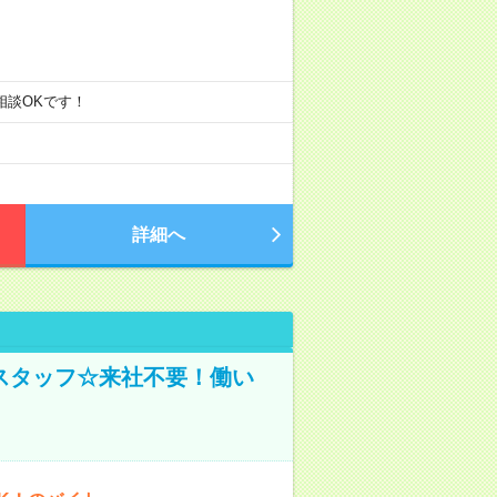
ご相談OKです！
詳細へ
スタッフ☆来社不要！働い