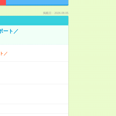
掲載日：2026.08.05
ポート／
ト／