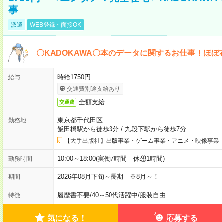
事
派遣
WEB登録・面接OK
〇KADOKAWA〇本のデータに関するお仕事！ほぼ
時給1750円
給与
交通費別途支給あり
全額支給
交通費
東京都千代田区
勤務地
飯田橋駅から徒歩3分
/
九段下駅から徒歩7分
【大手出版社】出版事業・ゲーム事業・アニメ・映像事業
10:00～18:00(実働7時間 休憩1時間)
勤務時間
2026年08月下旬～長期 ※8月～！
期間
履歴書不要
/
40～50代活躍中
/
服装自由
特徴
気になる！
応募する