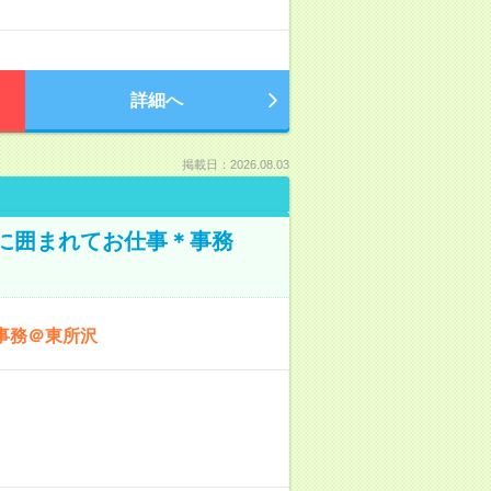
詳細へ
掲載日：2026.08.03
本に囲まれてお仕事＊事務
事務＠東所沢