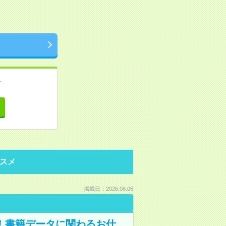
。
て
スメ
掲載日：2026.08.06
A！書籍データに関わるお仕