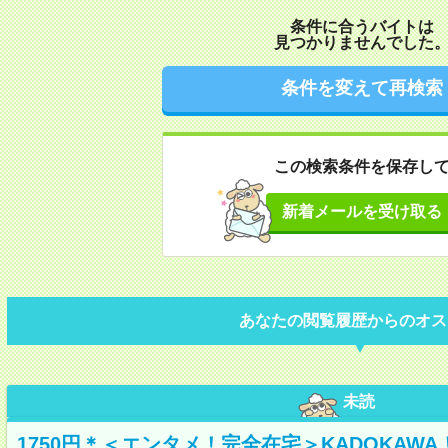
条件に合うバイトは
見つかりませんでした
条件を変えて再検索
この検索条件を保存し
新着メールを受け取る
あなたの閲覧履歴からのオス
未読
1750円＊＜エンタメ！完全在宅＞KADOKAW