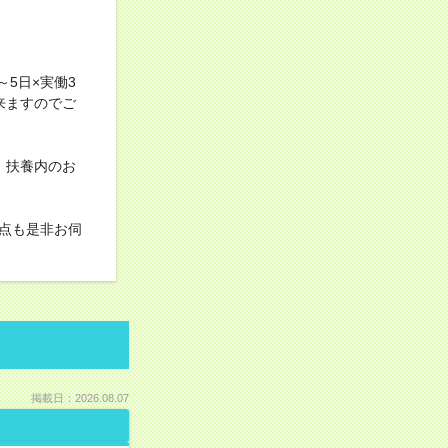
5日×実働3
来ますのでご
！扶養内のお
点も是非お伺
掲載日：2026.08.07