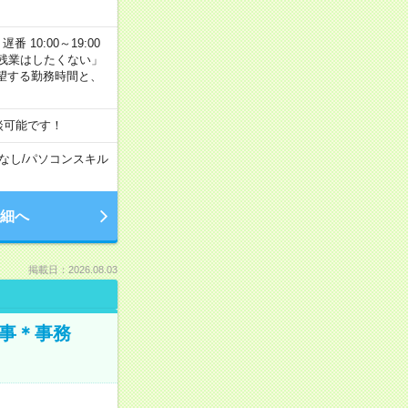
番 10:00～19:00
残業はしたくない」
望する勤務時間と、
談可能です！
なし
/
パソコンスキル
細へ
掲載日：2026.08.03
仕事＊事務