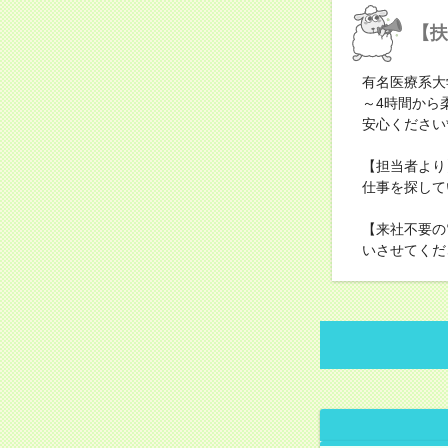
【扶
有名医療系大
～4時間から
安心ください
【担当者より
仕事を探して
【来社不要の
いさせてくだ