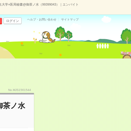
名大学×医局秘書@御茶ノ水（99399043）｜エンバイト
ヘルプ・お問い合わせ
サイトマップ
ログイン
No.MJS1561544
御茶ノ水