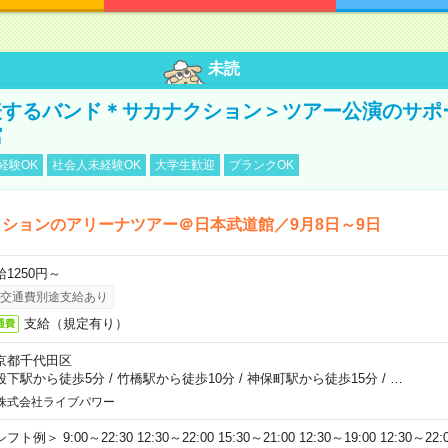
未読
表するバンド＊サカナクション＞ツアー公演のサポ
館
経験OK
社会人未経験OK
大学生歓迎
ブランクOK
ションのアリーナツアー＠日本武道館／9月8日～9日
給1250円～
交通費別途支給あり
支給（規定有り）
通費
京都千代田区
段下駅から徒歩5分
/
竹橋駅から徒歩10分
/
神保町駅から徒歩15分
/
…
株式会社ライブパワー
フト例＞ 9:00～22:30 12:30～22:00 15:30～21:00 12:30～19:00 12:30