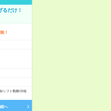
げるだけ！
可能！
由
/
シフト勤務
/
10名
細へ