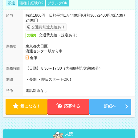
派遣
職種未経験OK
ブランクOK
時給1800円 日額平均1万4400円/月額30万2400円/残込39万
給与
2400円
交通費別途支給あり
交通費支給（規定あり）
交通費
東京都大田区
勤務地
流通センター駅から車
倉庫
【日勤】 8:30～17:30（実働8時間/休憩60分）
勤務時間
・長期 ・即日スタートOK！
期間
電話対応なし
特徴
気になる！
応募する
詳細へ
未読