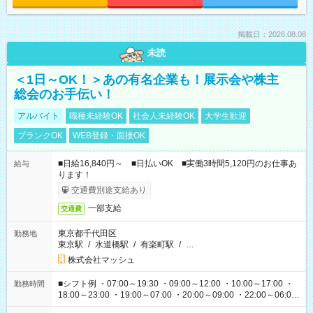
掲載日：2026.08.08
未読
＜1日～OK！＞あの有名企業も！展示会や株主
総会のお手伝い！
アルバイト
職種未経験OK
社会人未経験OK
大学生歓迎
ブランクOK
WEB登録・面接OK
■日給16,840円～ ■日払いOK ■実働3時間5,120円のお仕事あ
給与
ります！
交通費別途支給あり
一部支給
交通費
東京都千代田区
勤務地
東京駅
/
水道橋駅
/
有楽町駅
/
…
株式会社マッシュ
■シフト例 ・07:00～19:30 ・09:00～12:00 ・10:00～17:00 ・
勤務時間
18:00～23:00 ・19:00～07:00 ・20:00～09:00 ・22:00～06:00
etc ★最短で3時間で5,120円のお仕事から 15時間で2万円近く稼