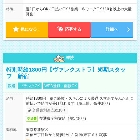
た時間になります。
週1日からOK / 日払いOK / 副業・WワークOK / 10名以上の大量
特徴
募集
気になる！
応募する
詳細へ
未読
特別時給1800円【ヴァレクストラ】短期スタッ
フ 新宿
派遣
ブランクOK
WEB登録・面接OK
時給1800円 ※ご経験・スキルにより優遇 スマホでかんたんに
給与
前払いで給与が受け取れます（※上限、条件あり）
交通費別途支給あり
交通費全額支給（規定あり）
交通費
東京都新宿区
勤務地
新宿三丁目駅から徒歩2分
/
新宿(東京メトロ)駅