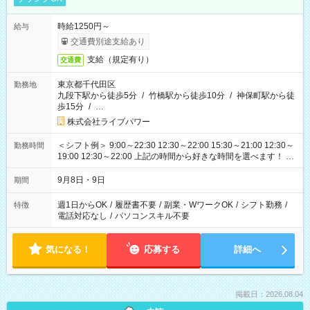
時給1250円～
給与
交通費別途支給あり
支給（規定有り）
交通費
東京都千代田区
勤務地
九段下駅から徒歩5分
/
竹橋駅から徒歩10分
/
神保町駅から徒
歩15分
/
…
株式会社ライブパワー
＜シフト例＞ 9:00～22:30 12:30～22:00 15:30～21:00 12:30～
勤務時間
19:00 12:30～22:00 上記の時間から好きな時間を選べます！ ※
時間は変更となる可能性があります
9月8日・9日
期間
週1日からOK
/
履歴書不要
/
副業・WワークOK
/
シフト勤務
/
特徴
電話対応なし
/
パソコンスキル不要
気になる！
応募する
詳細へ
掲載日：2026.08.04