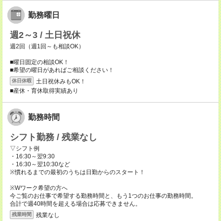
勤務曜日
週2～3 / 土日祝休
週2回（週1回～も相談OK）
■曜日固定の相談OK！
■希望の曜日があればご相談ください！
土日祝休みもOK！
休日休暇
■産休・育休取得実績あり
勤務時間
シフト勤務 / 残業なし
▽シフト例
・16:30～翌9:30
・16:30～翌10:30など
※慣れるまでの最初のうちは日勤からのスタート！
※Wワーク希望の方へ
今ご覧のお仕事で希望する勤務時間と、もう1つのお仕事の勤務時間。
合計で週40時間を超える場合は応募できません。
残業なし
残業時間