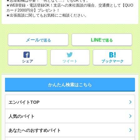
★志望動機は不要！「何となく…」でもOKです。
★WEB登録・電話登録OK！支店への来社面談の場合、交通費として【QUO
カード2000円分】プレゼント！
★出張面談に関してもお気軽にご相談ください。
メール
LINE
で送る
で送る
シェア
ツイート
ブックマーク
かんたん検索はこちら
エンバイトTOP
人気のバイト
あなたへのおすすめバイト