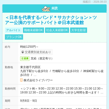
掲載日：2026.08.03
未読
＜日本を代表するバンド＊サカナクション＞ツ
アー公演のサポートバイト＠日本武道館
アルバイト
職種未経験OK
社会人未経験OK
大学生歓迎
ブランクOK
時給1250円～
給与
交通費別途支給あり
支給（規定有り）
交通費
東京都千代田区
勤務地
九段下駅から徒歩5分
/
竹橋駅から徒歩10分
/
神保町駅から徒
歩15分
/
…
株式会社ライブパワー
＜シフト例＞ 9:00～22:30 12:30～22:00 15:30～21:00 12:30～
勤務時間
19:00 12:30～22:00 上記の時間から好きな時間を選べます！ ※
時間は変更となる可能性があります
9月8日・9日
期間