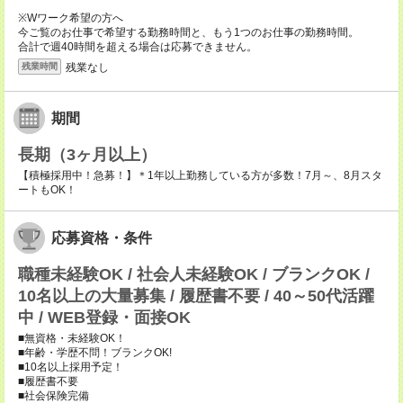
※Wワーク希望の方へ
今ご覧のお仕事で希望する勤務時間と、もう1つのお仕事の勤務時間。
合計で週40時間を超える場合は応募できません。
残業なし
残業時間
期間
長期（3ヶ月以上）
【積極採用中！急募！】＊1年以上勤務している方が多数！7月～、8月スタ
ートもOK！
応募資格・条件
職種未経験OK / 社会人未経験OK / ブランクOK /
10名以上の大量募集 / 履歴書不要 / 40～50代活躍
中 / WEB登録・面接OK
■無資格・未経験OK！
■年齢・学歴不問！ブランクOK!
■10名以上採用予定！
■履歴書不要
■社会保険完備