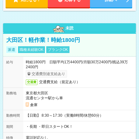
未読
大田区！軽作業！時給1800円
派遣
職種未経験OK
ブランクOK
時給1800円 日額平均1万4400円/月額30万2400円/残込39万
給与
2400円
交通費別途支給あり
交通費支給（規定あり）
交通費
東京都大田区
勤務地
流通センター駅から車
倉庫
【日勤】 8:30～17:30（実働8時間/休憩60分）
勤務時間
・長期 ・即日スタートOK！
期間
電話対応なし
特徴