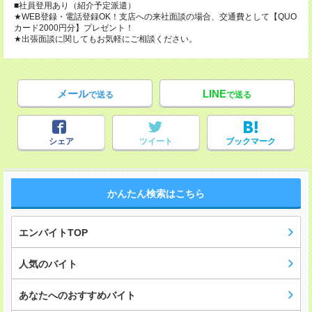
■社員登用あり（紹介予定派遣）
★WEB登録・電話登録OK！支店への来社面談の場合、交通費として【QUO
カード2000円分】プレゼント！
★出張面談に関してもお気軽にご相談ください。
メール
LINE
で送る
で送る
シェア
ツイート
ブックマーク
かんたん検索はこちら
エンバイトTOP
人気のバイト
あなたへのおすすめバイト