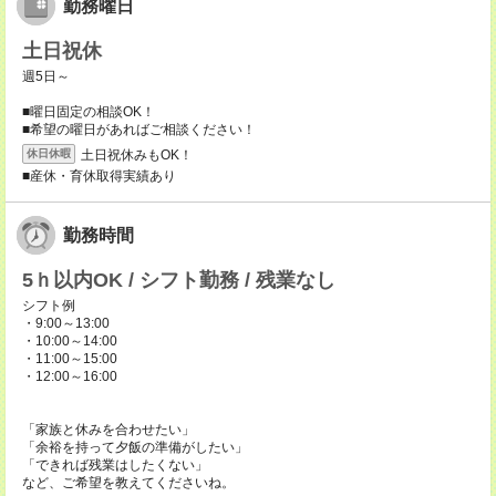
勤務曜日
土日祝休
週5日～
■曜日固定の相談OK！
■希望の曜日があればご相談ください！
土日祝休みもOK！
休日休暇
■産休・育休取得実績あり
勤務時間
5ｈ以内OK / シフト勤務 / 残業なし
シフト例
・9:00～13:00
・10:00～14:00
・11:00～15:00
・12:00～16:00
「家族と休みを合わせたい」
「余裕を持って夕飯の準備がしたい」
「できれば残業はしたくない」
など、ご希望を教えてくださいね。