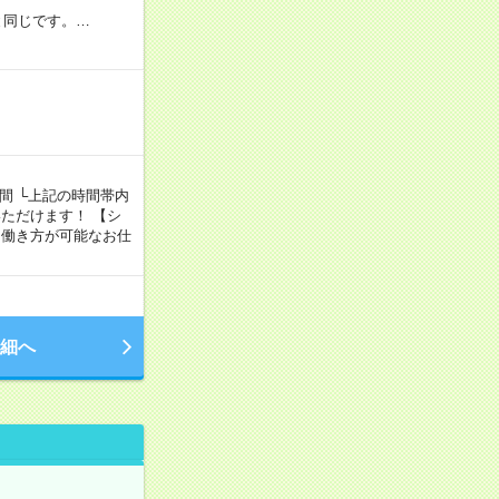
と同じです。…
5時間 └上記の時間帯内
ただけます！ 【シ
、自由な働き方が可能なお仕
細へ