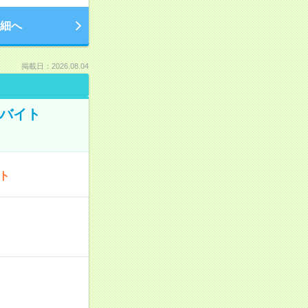
細へ
掲載日：2026.08.04
トバイト
ート