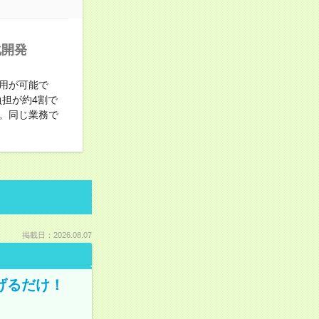
化開発
併用が可能で
人負担が約4割で
。同じ業務で
掲載日：2026.08.07
げるだけ！