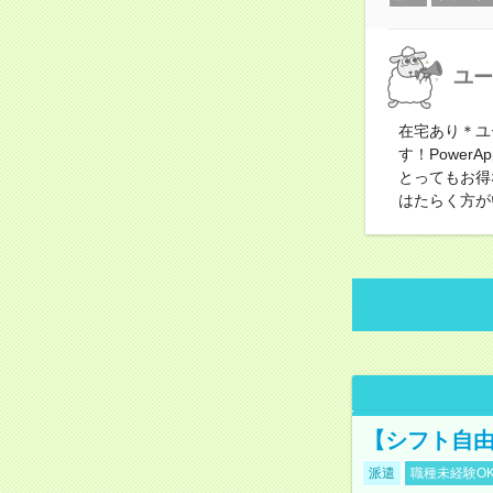
ユー
在宅あり＊ユ
す！Power
とってもお得
はたらく方が
【シフト自由
派遣
職種未経験O