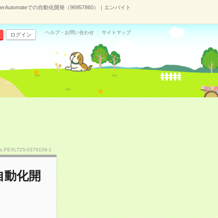
werAutomateでの自動化開発（96957860）｜エンバイト
ヘルプ・お問い合わせ
サイトマップ
ログイン
o.PEXLT25-0379109-1
の自動化開