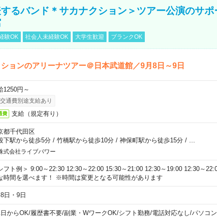
表するバンド＊サカナクション＞ツアー公演のサポ
館
経験OK
社会人未経験OK
大学生歓迎
ブランクOK
ションのアリーナツアー＠日本武道館／9月8日～9日
給1250円～
交通費別途支給あり
支給（規定有り）
通費
京都千代田区
段下駅から徒歩5分
/
竹橋駅から徒歩10分
/
神保町駅から徒歩15分
/
…
株式会社ライブパワー
フト例＞ 9:00～22:30 12:30～22:00 15:30～21:00 12:30～19:00 12:30
な時間を選べます！ ※時間は変更となる可能性があります
月8日・9日
1日からOK
/
履歴書不要
/
副業・WワークOK
/
シフト勤務
/
電話対応なし
/
パソコン