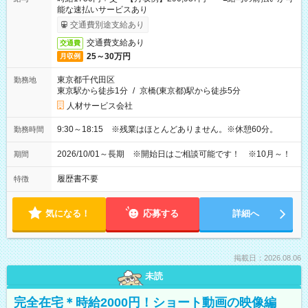
能な速払いサービスあり
交通費別途支給あり
交通費支給あり
交通費
25～30万円
月収例
東京都千代田区
勤務地
東京駅から徒歩1分
/
京橋(東京都)駅から徒歩5分
人材サービス会社
9:30～18:15 ※残業はほとんどありません。※休憩60分。
勤務時間
2026/10/01～長期 ※開始日はご相談可能です！ ※10月～！
期間
履歴書不要
特徴
気になる！
応募する
詳細へ
掲載日：2026.08.06
未読
完全在宅＊時給2000円！ショート動画の映像編