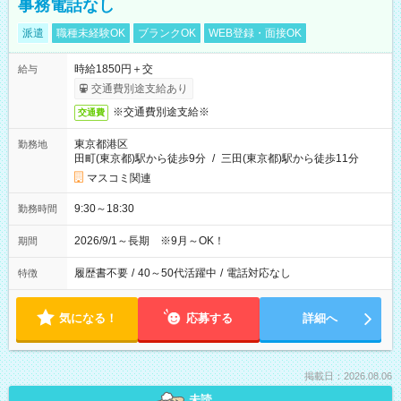
事務電話なし
派遣
職種未経験OK
ブランクOK
WEB登録・面接OK
時給1850円＋交
給与
交通費別途支給あり
※交通費別途支給※
交通費
東京都港区
勤務地
田町(東京都)駅から徒歩9分
/
三田(東京都)駅から徒歩11分
マスコミ関連
9:30～18:30
勤務時間
2026/9/1～長期 ※9月～OK！
期間
履歴書不要
/
40～50代活躍中
/
電話対応なし
特徴
気になる！
応募する
詳細へ
掲載日：2026.08.06
未読