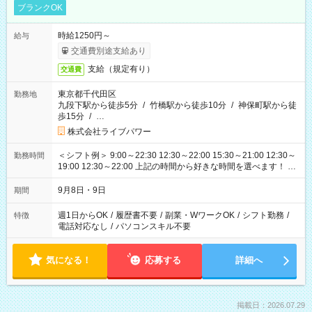
ブランクOK
時給1250円～
給与
交通費別途支給あり
支給（規定有り）
交通費
東京都千代田区
勤務地
九段下駅から徒歩5分
/
竹橋駅から徒歩10分
/
神保町駅から徒
歩15分
/
…
株式会社ライブパワー
＜シフト例＞ 9:00～22:30 12:30～22:00 15:30～21:00 12:30～
勤務時間
19:00 12:30～22:00 上記の時間から好きな時間を選べます！ ※
時間は変更となる可能性があります
9月8日・9日
期間
週1日からOK
/
履歴書不要
/
副業・WワークOK
/
シフト勤務
/
特徴
電話対応なし
/
パソコンスキル不要
気になる！
応募する
詳細へ
掲載日：2026.07.29