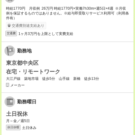
時給1770円 月収例 26万円 時給1770円×実働7h30m×週5日×4週 ※月収
例を保証するものではありません。※給与即受取りサービス利用可（利用条
件有）
交通費別途支給あり
1ヶ月3万円を上限として実費支給
交通費
勤務地
東京都中央区
在宅・リモートワーク
大江戸線 築地市場 徒歩5分 山手線 新橋 徒歩13分
メーカー
勤務曜日
土日祝休
月～金／週5日
土日休み
休日休暇