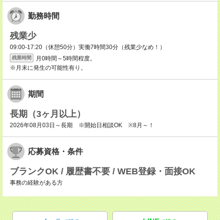
勤務時間
残業少
09:00-17:20（休憩50分）実働7時間30分（残業少なめ！）
月0時間～5時間程度。
残業時間
※月末に発生の可能性有り。
期間
長期（3ヶ月以上）
2026年08月03日～長期 ※開始日相談OK ※8月～！
応募資格・条件
ブランクOK / 履歴書不要 / WEB登録・面接OK
事務の経験がある方