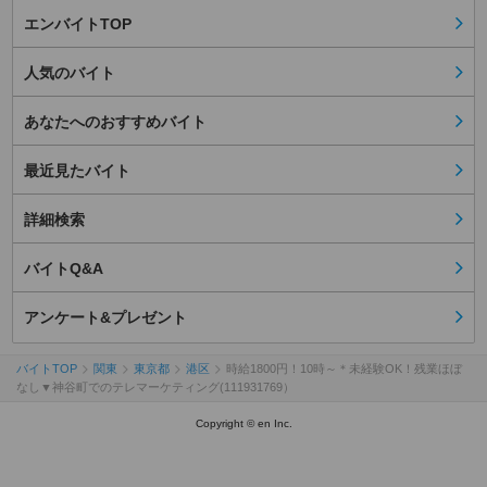
エンバイトTOP
人気のバイト
あなたへのおすすめバイト
最近見たバイト
詳細検索
バイトQ&A
アンケート&プレゼント
バイトTOP
関東
東京都
港区
時給1800円！10時～＊未経験OK！残業ほぼ
なし▼神谷町でのテレマーケティング(111931769）
Copyright © en Inc.