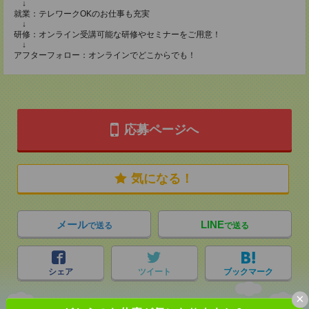
↓
就業：テレワークOKのお仕事も充実
↓
研修：オンライン受講可能な研修やセミナーをご用意！
↓
アフターフォロー：オンラインでどこからでも！
応募ページへ
気になる！
メール
LINE
で送る
で送る
シェア
ツイート
ブックマーク
×