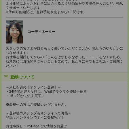
より希望にあったお仕事に出会えるよう登録情報や希望条件入力など、幅広
くサポートいたします。
※予約可能期間は、登録手続き完了から7日間です。
コーディネーター
スタッフの皆さまが自分らしく働いていただくことが、私たちのやりがいに
つながります。
お仕事を開始してからの「こんなはずじゃなかった・・・」をなくすため、
就業先には直接聞きづらいことも含めて、私たちに何でもご相談・ご質問く
ださい！
登録について
～来社不要の【オンライン登録】～
・24時間お好きな時に、WEBでラクラク登録手続き
・15～20分で入力完了！
※高校生の方はご登録いただけません。
＜登録後のステップもオンラインで可能＞
登録：オンラインですぐに登録完了！
↓
お仕事探し：MyPageにて情報をお届け