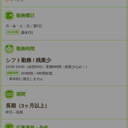
サ－ビス
勤務曜日
月～金・土・日／週5日
週休2日
休日休暇
勤務時間
シフト勤務 / 残業少
10:00-19:00（休憩60分）実働8時間（残業少なめ！）
月0時間～5時間程度。
残業時間
・基本的に発生しません
期間
長期（3ヶ月以上）
即日～長期
応募資格・条件