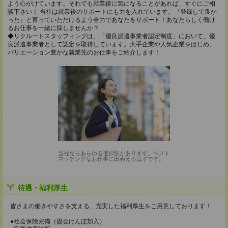
よう心がけています。それでも就業後に気になることがあれば、すぐにご相
談下さい！ 当社は就業後のサポートにも力を入れています。『登録して良か
った』と言っていただけるよう全力であなたをサポート！あなたらしく働け
るお仕事を一緒に探しませんか？
◆リクルートスタッフィングは、「優良派遣事業者認定制度」において、優
良派遣事業者として認定を取得しています。大手企業や人気企業をはじめ、
バリエーション豊かな就業先のお仕事をご紹介します！
当社ならあらゆる選択肢があります。ベスト
マッチングなお仕事に出会えるはずです。
待遇・福利厚生
皆さまの働きやすさを支える、充実した福利厚生をご用意しております！
●社会保険完備（協会けんぽ加入）