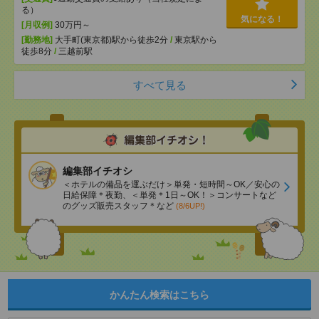
る）
気になる！
[月収例]
30万円～
[勤務地]
大手町(東京都)駅から徒歩2分
/
東京駅から
徒歩8分
/
三越前駅
すべて見る
編集部イチオシ
＜ホテルの備品を運ぶだけ＞単発・短時間～OK／安心の
日給保障＊夜勤、＜単発＊1日～OK！＞コンサートなど
のグッズ販売スタッフ＊など
(8/6UP!)
かんたん検索はこちら