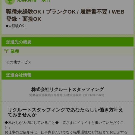
職種未経験OK / ブランクOK / 履歴書不要 / WEB
登録・面接OK
■未経験OK！
派遣先の概要
業種
その他サ－ビス
派遣会社情報
株式会社リクルートスタッフィング
労働者派遣事業許可番号:人材派遣事業（派13-010563）
リクルートスタッフィングであなたらしい働き方叶え
てみませんか
◆私たちが大切にしていること◆「皆さまにイキイキと働いていただくこ
と」
お仕事のご紹介時は、仕事内容だけでなく職場環境など詳細までお伝えする