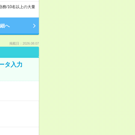
勤務
/
10名以上の大量
細へ
掲載日：2026.08.07
データ入力