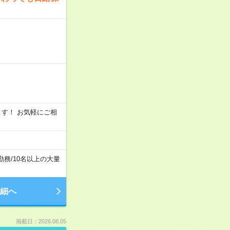
います！ お気軽にご相
勤務
/
10名以上の大量
細へ
掲載日：2026.08.05