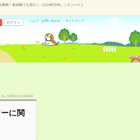
事務＊未経験でも安心！（111487240）｜エンバイト
ヘルプ・お問い合わせ
サイトマップ
ログイン
）
No.TMPE26-0539968
アーに関