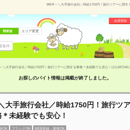
9時半～＼大手旅行会社／時給1750円！旅行ツアーに関する
会員登録
エリア変更
関東版
望条件
～＼大手旅行会社／時給1750円！旅行ツアーに関する事務＊未経験でも安心！(111487240
お探しのバイト情報は掲載が終了しました。
＼大手旅行会社／時給1750円！旅行ツ
務＊未経験でも安心！
験OK
ブランクOK
WEB登録・面接OK