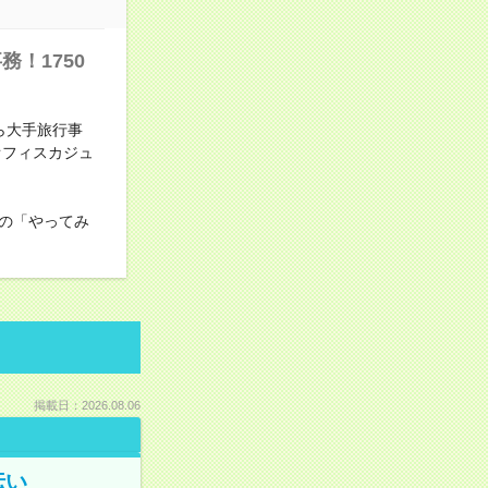
！1750
ら大手旅行事
オフィスカジュ
の「やってみ
掲載日：2026.08.06
伝い