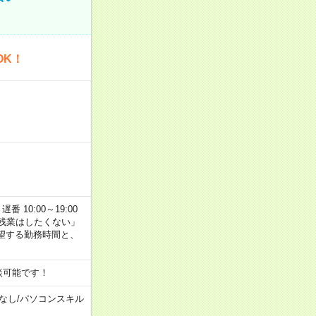
OK！
番 10:00～19:00
残業はしたくない」
望する勤務時間と、
談可能です！
なし
/
パソコンスキル