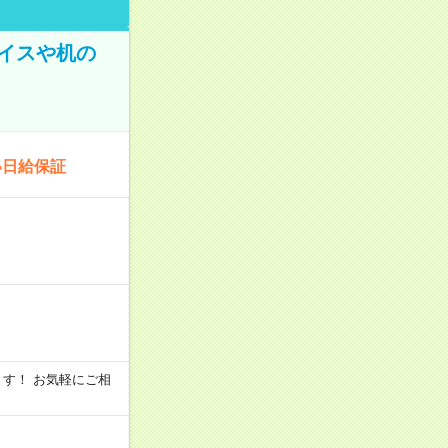
イスや机の
い日給保証
います！ お気軽にご相