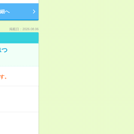
細へ
掲載日：2026.08.06
1つ
です。