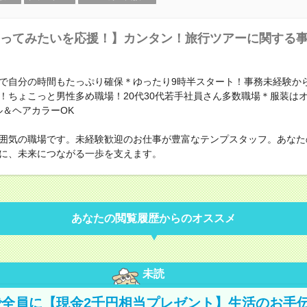
ってみたいを応援！】カンタン！旅行ツアーに関する事務
で自分の時間もたっぷり確保＊ゆったり9時半スタート！事務未経験か
！ちょこっと男性多め職場！20代30代若手社員さん多数職場＊服装は
ル＆ヘアカラーOK
囲気の職場です。未経験歓迎のお仕事が豊富なテンプスタッフ。あなた
に、未来につながる一歩を支えます。
あなたの閲覧履歴からのオススメ
未読
全員に【現金2千円相当プレゼント】生活のお手