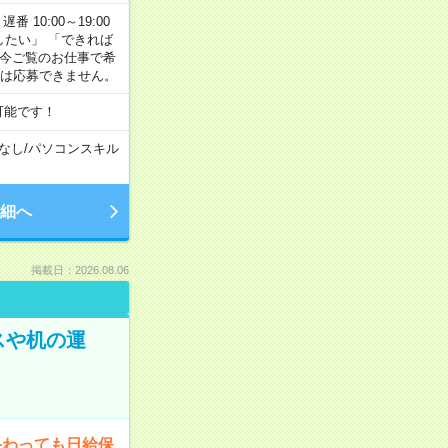
番 10:00～19:00
がしたい」 「できれば
 今ご覧のお仕事で希
合は応募できません。
可能です！
なし
/
パソコンスキル
細へ
掲載日：2026.08.06
スや机の運
終わっても日給保