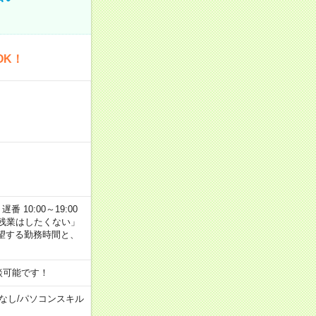
OK！
番 10:00～19:00
残業はしたくない」
望する勤務時間と、
談可能です！
なし
/
パソコンスキル