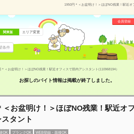
1950円＊＜お盆明け！＞ほぼNO残業！駅近オフ
会員登録
エリア変更
関東版
望条件
0円＊＜お盆明け！＞ほぼNO残業！駅近オフィスで部内アシスタント(110968194）
お探しのバイト情報は掲載が終了しました。
円＊＜お盆明け！＞ほぼNO残業！駅近オ
シスタント
験OK
ブランクOK
WEB登録・面接OK