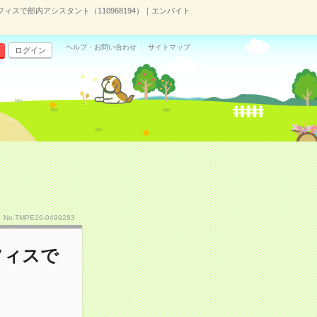
ィスで部内アシスタント（110968194）｜エンバイト
ヘルプ・お問い合わせ
サイトマップ
ログイン
No.TMPE26-0499283
フィスで