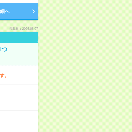
細へ
掲載日：2026.08.07
1つ
です。