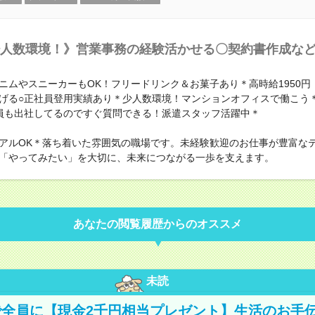
人数環境！》営業事務の経験活かせる〇契約書作成など！
ニムやスニーカーもOK！フリードリンク＆お菓子あり＊高時給1950円
げる○正社員登用実績あり＊少人数環境！マンションオフィスで働こう
員も出社してるのですぐ質問できる！派遣スタッフ活躍中＊
アルOK＊落ち着いた雰囲気の職場です。未経験歓迎のお仕事が豊富な
「やってみたい」を大切に、未来につながる一歩を支えます。
あなたの閲覧履歴からのオススメ
未読
全員に【現金2千円相当プレゼント】生活のお手