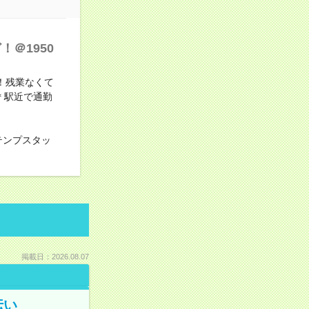
＠1950
！残業なくて
＊駅近で通勤
テンプスタッ
掲載日：2026.08.07
伝い