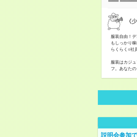
《少
服装自由！デ
もしっかり稼
らくらく○社
服装はカジュ
フ。あなたの
説明会参加で