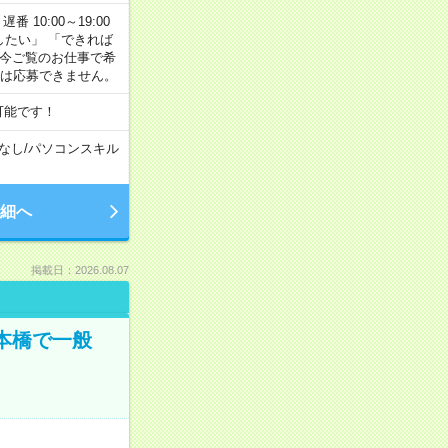
番 10:00～19:00
がしたい」 「できれば
 今ご覧のお仕事で希
合は応募できません。
可能です！
なし
/
パソコンスキル
細へ
掲載日：2026.08.07
日本橋で一般