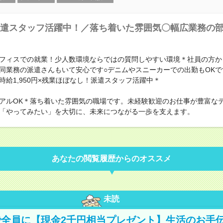
遣スタッフ活躍中！／落ち着いた雰囲気〇幅広業務の
フィスでの就業！少人数環境ならではの質問しやすい環境＊社員の方か
同業務の派遣さんもいて安心です○デニムやスニーカーでの出勤もOKで
時給1,950円×残業ほぼなし！派遣スタッフ活躍中＊
アルOK＊落ち着いた雰囲気の職場です。未経験歓迎のお仕事が豊富な
「やってみたい」を大切に、未来につながる一歩を支えます。
あなたの閲覧履歴からのオススメ
未読
全員に【現金2千円相当プレゼント】生活のお手