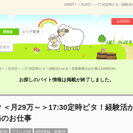
1950円＊＜月29万～＞17:30定時ピタ！経験
会員登録
エリア変更
関東版
望条件
0円＊＜月29万～＞17:30定時ピタ！経験活かせる！営業事務のお仕事(110968195）
お探しのバイト情報は掲載が終了しました。
円＊＜月29万～＞17:30定時ピタ！経験
務のお仕事
験OK
ブランクOK
WEB登録・面接OK