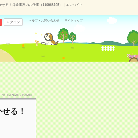
活かせる！営業事務のお仕事（110968195）｜エンバイト
ヘルプ・お問い合わせ
サイトマップ
ログイン
No.TMPE26-0499288
活かせる！