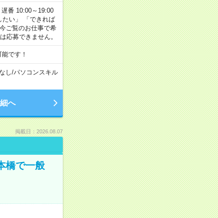
番 10:00～19:00
がしたい」 「できれば
 今ご覧のお仕事で希
合は応募できません。
可能です！
なし
/
パソコンスキル
細へ
掲載日：2026.08.07
日本橋で一般