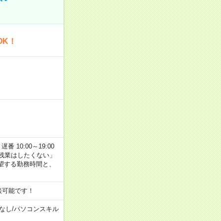
OK！
番 10:00～19:00
残業はしたくない」
望する勤務時間と、
談可能です！
なし
/
パソコンスキル