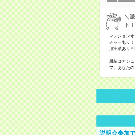
＼派
ト！
マンションオ
チャーあり！
用実績あり＊
服装はカジュ
フ。あなたの
説明会参加で