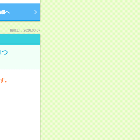
細へ
掲載日：2026.08.07
1つ
です。