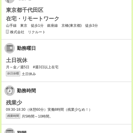
東京都千代田区
在宅・リモートワーク
山手線 東京 徒歩1分 銀座線 京橋(東京都) 徒歩3分
株式会社 リクルート
勤務曜日
土日祝休
月～金／週5日 #週3日以上在宅
土日休み
休日休暇
勤務時間
残業少
09:30-18:30（休憩60分）実働8時間（残業少なめ！）
月5時間～10時間。
残業時間