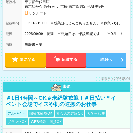
東京都千代田区
勤務地
東京駅から徒歩3分
/
京橋(東京都)駅から徒歩5分
リクルート
10:00～19:00 ※残業はほとんどありません。※休憩60分。
勤務時間
2026/09/09～長期 ※開始日はご相談可能です！ ※9月～！
期間
履歴書不要
特徴
気になる！
応募する
詳細へ
掲載日：2026.08.06
未読
＃1日4時間～OK＃未経験歓迎！＃日払い＊イ
ベント会場でイスや机の運搬のお仕事
アルバイト
職種未経験OK
社会人未経験OK
大学生歓迎
ブランクOK
WEB登録・面接OK