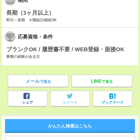
期間
長期（3ヶ月以上）
即日～長期 ※開始日相談OK
応募資格・条件
ブランクOK / 履歴書不要 / WEB登録・面接OK
事務の経験がある方
メール
LINE
で送る
で送る
シェア
ツイート
ブックマーク
かんたん検索はこちら