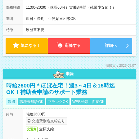
11:00-20:00（休憩60分）実働8時間（残業少なめ！）
勤務時間
即日～長期 ※開始日相談OK
期間
履歴書不要
特徴
気になる！
応募する
詳細へ
掲載日：2026.08.07
未読
時給2600円＊ほぼ在宅！週3～4日＆16時迄
OK！補助金申請のサポート業務
派遣
職種未経験OK
ブランクOK
WEB登録・面接OK
時給2600円
給与
交通費別途支給あり
全額支給
交通費