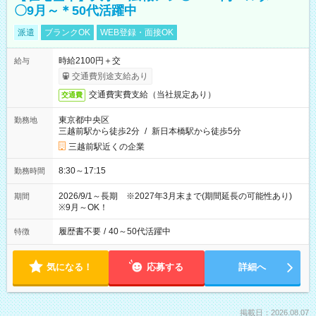
〇9月～＊50代活躍中
派遣
ブランクOK
WEB登録・面接OK
時給2100円＋交
給与
交通費別途支給あり
交通費実費支給（当社規定あり）
交通費
東京都中央区
勤務地
三越前駅から徒歩2分
/
新日本橋駅から徒歩5分
三越前駅近くの企業
8:30～17:15
勤務時間
2026/9/1～長期 ※2027年3月末まで(期間延長の可能性あり)
期間
※9月～OK！
履歴書不要
/
40～50代活躍中
特徴
気になる！
応募する
詳細へ
掲載日：2026.08.07