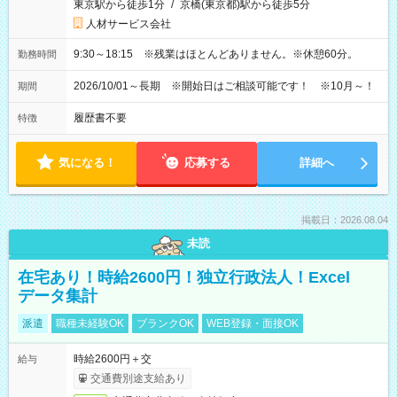
東京駅から徒歩1分
/
京橋(東京都)駅から徒歩5分
人材サービス会社
9:30～18:15 ※残業はほとんどありません。※休憩60分。
勤務時間
2026/10/01～長期 ※開始日はご相談可能です！ ※10月～！
期間
履歴書不要
特徴
気になる！
応募する
詳細へ
掲載日：2026.08.04
未読
在宅あり！時給2600円！独立行政法人！Excel
データ集計
派遣
職種未経験OK
ブランクOK
WEB登録・面接OK
時給2600円＋交
給与
交通費別途支給あり