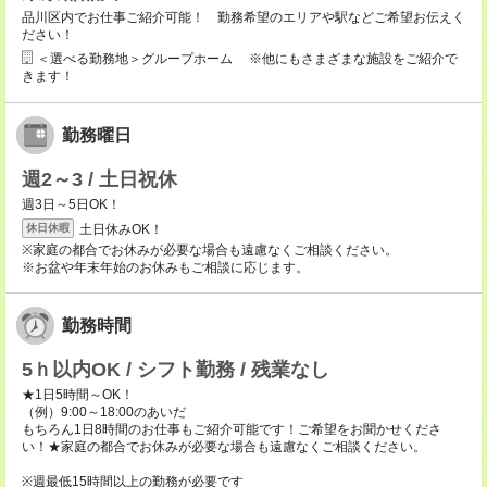
品川区内でお仕事ご紹介可能！ 勤務希望のエリアや駅などご希望お伝えく
ださい！
＜選べる勤務地＞グループホーム ※他にもさまざまな施設をご紹介で
きます！
勤務曜日
週2～3 / 土日祝休
週3日～5日OK！
土日休みOK！
休日休暇
※家庭の都合でお休みが必要な場合も遠慮なくご相談ください。
※お盆や年末年始のお休みもご相談に応じます。
勤務時間
5ｈ以内OK / シフト勤務 / 残業なし
★1日5時間～OK！
（例）9:00～18:00のあいだ
もちろん1日8時間のお仕事もご紹介可能です！ご希望をお聞かせくださ
い！★家庭の都合でお休みが必要な場合も遠慮なくご相談ください。
※週最低15時間以上の勤務が必要です