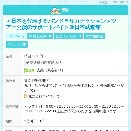
掲載日：2026.08.03
未読
＜日本を代表するバンド＊サカナクション＞ツ
アー公演のサポートバイト＠日本武道館
アルバイト
職種未経験OK
社会人未経験OK
大学生歓迎
ブランクOK
時給1250円～
給与
交通費別途支給あり
支給（規定有り）
交通費
東京都千代田区
勤務地
九段下駅から徒歩5分
/
竹橋駅から徒歩10分
/
神保町駅から徒
歩15分
/
…
株式会社ライブパワー
＜シフト例＞ 9:00～22:30 12:30～22:00 15:30～21:00 12:30～
勤務時間
19:00 12:30～22:00 上記の時間から好きな時間を選べます！ ※
時間は変更となる可能性があります
9月8日・9日
期間