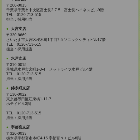
〒260-0015
千葉県千葉市中央区富士見2-7-5 富士見ハイネスビル9階
TEL：0120-713-515
担当：採用担当
大宮支店
〒330-8669
さいたま市大宮区桜木町1丁目7-5 ソニックシティビル17階
TEL：0120-713-515
担当：採用担当
水戸支店
〒310-0015
茨城県水戸市宮町1-3-4 メットライフ水戸ビル4階
TEL：0120-713-515
担当：採用担当
錦糸町支店
〒130-0022
東京都墨田区江東橋1-11-7
ホテイビル3階
TEL：0120-713-515
担当：採用担当
宇都宮支店
〒320-0033
栃木県宇都宮市本町4-15 宇都宮ＮＩビル8階