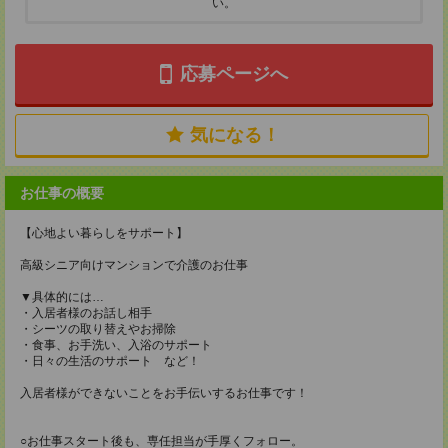
い。
応募ページへ
気になる！
お仕事の概要
【心地よい暮らしをサポート】
高級シニア向けマンションで介護のお仕事
▼具体的には…
・入居者様のお話し相手
・シーツの取り替えやお掃除
・食事、お手洗い、入浴のサポート
・日々の生活のサポート など！
入居者様ができないことをお手伝いするお仕事です！
○お仕事スタート後も、専任担当が手厚くフォロー。