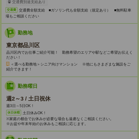
交通費別途支給あり
交通費全額支給 ■ガソリン代も全額支給（規定あり） ■無料駐車
交通費
場もご相談ください
勤務地
東京都品川区
品川区内でお仕事ご紹介可能！ 勤務希望のエリアや駅などご希望お伝えく
ださい！
＜選べる勤務地＞シニア向けマンション ※他にもさまざまな施設をご
紹介できます！
勤務曜日
週2～3 / 土日祝休
週3日～5日OK！
土日休みOK！
休日休暇
※家庭の都合でお休みが必要な場合も遠慮なくご相談ください。
※お盆や年末年始のお休みもご相談に応じます。