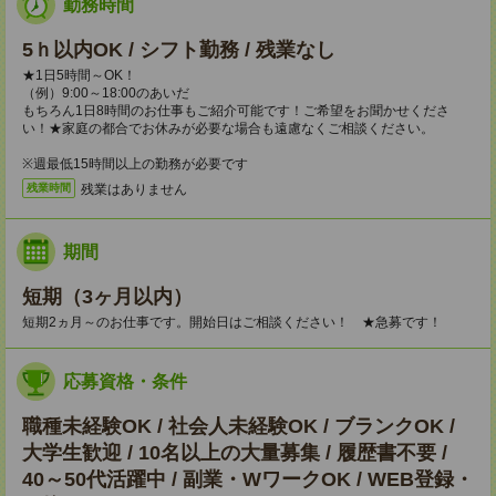
勤務時間
5ｈ以内OK / シフト勤務 / 残業なし
★1日5時間～OK！
（例）9:00～18:00のあいだ
もちろん1日8時間のお仕事もご紹介可能です！ご希望をお聞かせくださ
い！★家庭の都合でお休みが必要な場合も遠慮なくご相談ください。
※週最低15時間以上の勤務が必要です
残業はありません
残業時間
期間
短期（3ヶ月以内）
短期2ヵ月～のお仕事です。開始日はご相談ください！ ★急募です！
応募資格・条件
職種未経験OK / 社会人未経験OK / ブランクOK /
大学生歓迎 / 10名以上の大量募集 / 履歴書不要 /
40～50代活躍中 / 副業・WワークOK / WEB登録・