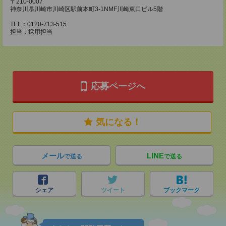
〒210-0007
神奈川県川崎市川崎区駅前本町3-1NMF川崎東口ビル5階
TEL：0120-713-515
担当：採用担当
応募ページへ
気になる！
メール
LINE
で送る
で送る
シェア
ツイート
ブックマーク