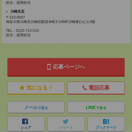
担当：採用担当
川崎支店
〒210-0007
神奈川県川崎市川崎区駅前本町3-1NMF川崎東口ビル5階
TEL：0120-713-515
担当：採用担当
応募ページへ
気になる！
電話応募
メール
LINE
で送る
で送る
シェア
ツイート
ブックマーク