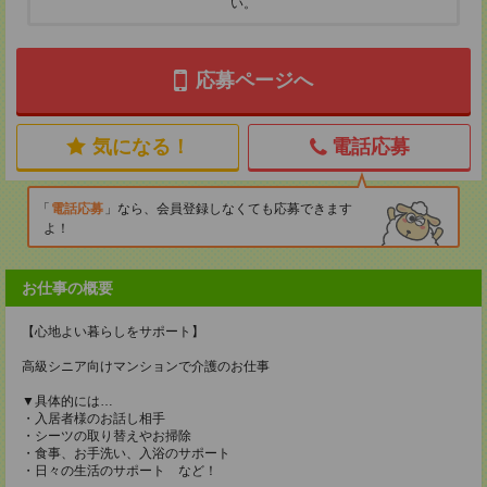
い。
応募ページへ
気になる！
電話応募
電話応募
なら、会員登録しなくても応募できます
よ！
お仕事の概要
【心地よい暮らしをサポート】
高級シニア向けマンションで介護のお仕事
▼具体的には…
・入居者様のお話し相手
・シーツの取り替えやお掃除
・食事、お手洗い、入浴のサポート
・日々の生活のサポート など！