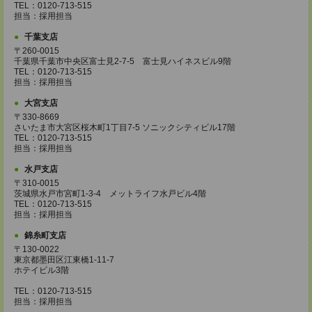
TEL：0120-713-515
担当：採用担当
千葉支店
〒260-0015
千葉県千葉市中央区富士見2-7-5 富士見ハイネスビル9階
TEL：0120-713-515
担当：採用担当
大宮支店
〒330-8669
さいたま市大宮区桜木町1丁目7-5 ソニックシティビル17階
TEL：0120-713-515
担当：採用担当
水戸支店
〒310-0015
茨城県水戸市宮町1-3-4 メットライフ水戸ビル4階
TEL：0120-713-515
担当：採用担当
錦糸町支店
〒130-0022
東京都墨田区江東橋1-11-7
ホテイビル3階
TEL：0120-713-515
担当：採用担当