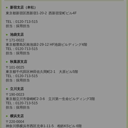
新宿支店（本社）
東京都新宿区西新宿1-20-2 西新宿室町ビル4F
TEL：0120-713-515
担当：採用担当
池袋支店
〒171-0022
東京都豊島区南池袋2-29-12 HF池袋ビルディング4階
TEL：0120-713-515
担当：採用担当
秋葉原支店
〒101-0025
東京都千代田区神田佐久間町2-1 大原ビル5階
TEL：0120-713-515
担当：採用担当
立川支店
〒190-0023
東京都立川市柴崎町2-3-6 立川第一生命ビルディング3階
TEL：0120-713-515
担当：採用担当
横浜支店
〒220-0004
神奈川県横浜市西区北幸1-11-5 相鉄KSビル 6階