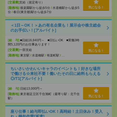
[交通費]
支給（規定有り）
気になる！
[勤務地]
後楽園駅から徒歩5分
/
水道橋駅から徒歩5
分
/
春日(東京都)駅から徒歩7分
＜1日～OK！＞あの有名企業も！展示会や株主総会
のお手伝い！[アルバイト]
[給 与]
■日給16,840円～ ■日払いOK ■実働3時
間5,120円のお仕事あります！
[交通費]
一部支給
気になる！
[勤務地]
東京駅
/
水道橋駅
/
有楽町駅
/
…
ちいさいかわいいキャラのイベントも！好きな場所
で働ける☆来社不要！働いたその日に給料もらえる
◎/T1[アルバイト]
[給 与]
日給13,000円～
[勤務地]
東京都足立区千住旭町（最寄り駅：北千住
気になる！
駅）
座り仕事！給与即払いOK！高時給！土日休み！受入
れ・梱包作業[派遣]