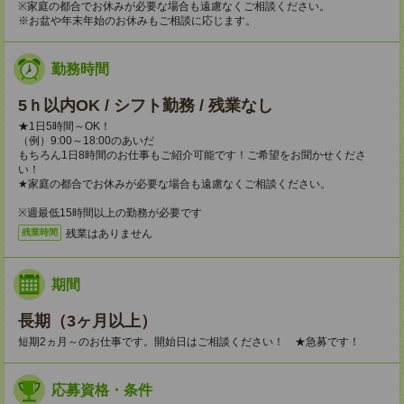
※家庭の都合でお休みが必要な場合も遠慮なくご相談ください。
※お盆や年末年始のお休みもご相談に応じます。
勤務時間
5ｈ以内OK / シフト勤務 / 残業なし
★1日5時間～OK！
（例）9:00～18:00のあいだ
もちろん1日8時間のお仕事もご紹介可能です！ご希望をお聞かせくださ
い！
★家庭の都合でお休みが必要な場合も遠慮なくご相談ください。
※週最低15時間以上の勤務が必要です
残業はありません
残業時間
期間
長期（3ヶ月以上）
短期2ヵ月～のお仕事です。開始日はご相談ください！ ★急募です！
応募資格・条件