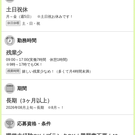
土日祝休
月～金（週5日） ※土日祝お休みです！
土・日・祝
休日休暇
勤務時間
残業少
09:00～17:00(実働7時間 休憩1時間)
※9時～17時でもOK！
嬉しい残業少なめ！（多くて月4時間未満）
残業時間
期間
長期（3ヶ月以上）
2026年08月上旬～長期 ※8月～！
応募資格・条件