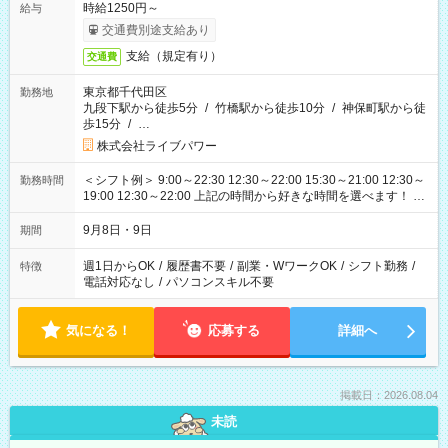
時給1250円～
給与
交通費別途支給あり
支給（規定有り）
交通費
東京都千代田区
勤務地
九段下駅から徒歩5分
/
竹橋駅から徒歩10分
/
神保町駅から徒
歩15分
/
…
株式会社ライブパワー
＜シフト例＞ 9:00～22:30 12:30～22:00 15:30～21:00 12:30～
勤務時間
19:00 12:30～22:00 上記の時間から好きな時間を選べます！ ※
時間は変更となる可能性があります
9月8日・9日
期間
週1日からOK
/
履歴書不要
/
副業・WワークOK
/
シフト勤務
/
特徴
電話対応なし
/
パソコンスキル不要
気になる！
応募する
詳細へ
掲載日：2026.08.04
未読