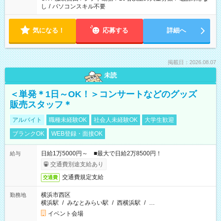
し
/
パソコンスキル不要
気になる！
応募する
詳細へ
掲載日：2026.08.07
未読
＜単発＊1日～OK！＞コンサートなどのグッズ
販売スタッフ＊
アルバイト
職種未経験OK
社会人未経験OK
大学生歓迎
ブランクOK
WEB登録・面接OK
日給1万5000円～ ■最大で日給2万8500円！
給与
交通費別途支給あり
交通費規定支給
交通費
横浜市西区
勤務地
横浜駅
/
みなとみらい駅
/
西横浜駅
/
…
イベント会場