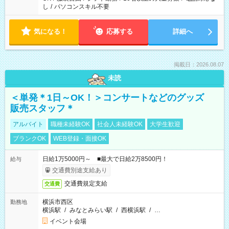
し
/
パソコンスキル不要
気になる！
応募する
詳細へ
掲載日：2026.08.07
未読
＜単発＊1日～OK！＞コンサートなどのグッズ
販売スタッフ＊
アルバイト
職種未経験OK
社会人未経験OK
大学生歓迎
ブランクOK
WEB登録・面接OK
日給1万5000円～ ■最大で日給2万8500円！
給与
交通費別途支給あり
交通費規定支給
交通費
横浜市西区
勤務地
横浜駅
/
みなとみらい駅
/
西横浜駅
/
…
イベント会場