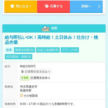
気になる！
応募する
詳細へ
未読
給与即払いOK！高時給！土日休み！仕分け・検
品作業
派遣
職種未経験OK
社会人未経験OK
ブランクOK
WEB登録・面接OK
時給1600円
給与
交通費別途支給あり
交通費支給有り
交通費
埼玉県越谷市
勤務地
新越谷駅
その他製造
8:00～17:00 ※表記のうち実働8時間です。
勤務時間