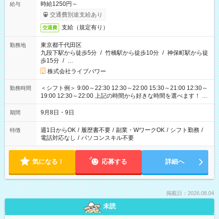
時給1250円～
給与
交通費別途支給あり
支給（規定有り）
交通費
東京都千代田区
勤務地
九段下駅から徒歩5分
/
竹橋駅から徒歩10分
/
神保町駅から徒
歩15分
/
…
株式会社ライブパワー
＜シフト例＞ 9:00～22:30 12:30～22:00 15:30～21:00 12:30～
勤務時間
19:00 12:30～22:00 上記の時間から好きな時間を選べます！ ※
時間は変更となる可能性があります
9月8日・9日
期間
週1日からOK
/
履歴書不要
/
副業・WワークOK
/
シフト勤務
/
特徴
電話対応なし
/
パソコンスキル不要
気になる！
応募する
詳細へ
掲載日：2026.08.04
未読