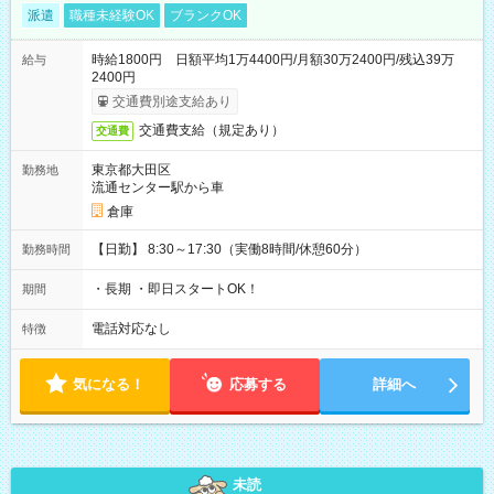
派遣
職種未経験OK
ブランクOK
時給1800円 日額平均1万4400円/月額30万2400円/残込39万
給与
2400円
交通費別途支給あり
交通費支給（規定あり）
交通費
東京都大田区
勤務地
流通センター駅から車
倉庫
【日勤】 8:30～17:30（実働8時間/休憩60分）
勤務時間
・長期 ・即日スタートOK！
期間
電話対応なし
特徴
気になる！
応募する
詳細へ
未読