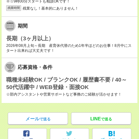
※☆9時00分スタートも相談OKです！
残業なし！基本的にありません！
残業時間
期間
長期（3ヶ月以上）
2026年08月上旬～長期 産育休代替のため1年半ほどのお仕事！8月中にス
タート出来れば大丈夫です！
応募資格・条件
職種未経験OK / ブランクOK / 履歴書不要 / 40～
50代活躍中 / WEB登録・面接OK
☆部内アシスタントや営業サポートなど事務のご経験が活かせます！
メール
LINE
で送る
で送る