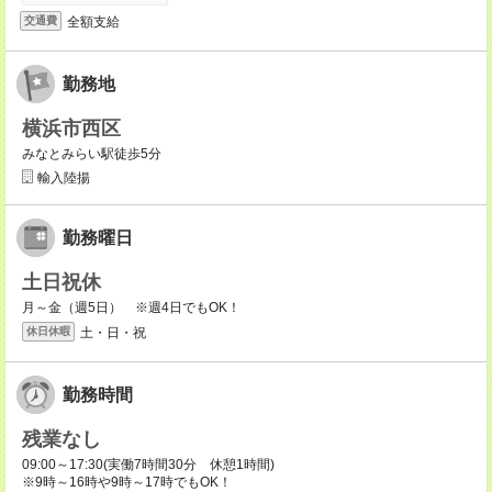
全額支給
交通費
勤務地
横浜市西区
みなとみらい駅徒歩5分
輸入陸揚
勤務曜日
土日祝休
月～金（週5日） ※週4日でもOK！
土・日・祝
休日休暇
勤務時間
残業なし
09:00～17:30(実働7時間30分 休憩1時間)
※9時～16時や9時～17時でもOK！