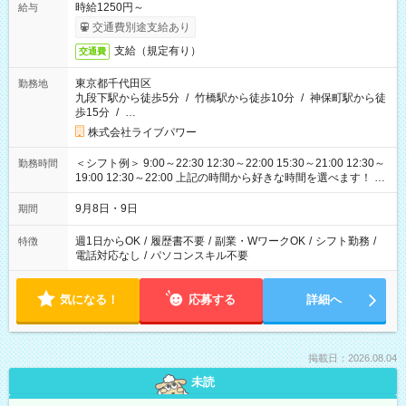
時給1250円～
給与
交通費別途支給あり
支給（規定有り）
交通費
東京都千代田区
勤務地
九段下駅から徒歩5分
/
竹橋駅から徒歩10分
/
神保町駅から徒
歩15分
/
…
株式会社ライブパワー
＜シフト例＞ 9:00～22:30 12:30～22:00 15:30～21:00 12:30～
勤務時間
19:00 12:30～22:00 上記の時間から好きな時間を選べます！ ※
時間は変更となる可能性があります
9月8日・9日
期間
週1日からOK
/
履歴書不要
/
副業・WワークOK
/
シフト勤務
/
特徴
電話対応なし
/
パソコンスキル不要
気になる！
応募する
詳細へ
掲載日：2026.08.04
未読