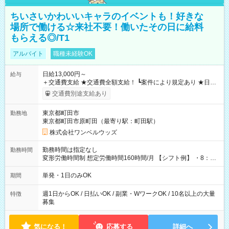
ちいさいかわいいキャラのイベントも！好きな
場所で働ける☆来社不要！働いたその日に給料
もらえる◎/T1
アルバイト
職種未経験OK
日給13,000円～
給与
＋交通費支給 ★交通費全額支給！ ┗案件により規定あり ★日払
いOK！（規定あり） ┗働いたその日に現金GET♪ お仕事後はコ
交通費別途支給あり
ンビニATMから 日払い分を引き落とせます！ 【試用期間】試
用期間なし
東京都町田市
勤務地
東京都町田市原町田（最寄り駅：町田駅）
株式会社ワンベルウッズ
勤務時間は指定なし
勤務時間
変形労働時間制 想定労働時間160時間/月 【シフト例】 ・8：00
～21：00
単発・1日のみOK
期間
週1日からOK / 日払いOK / 副業・WワークOK / 10名以上の大量
特徴
募集
気になる！
応募する
詳細へ