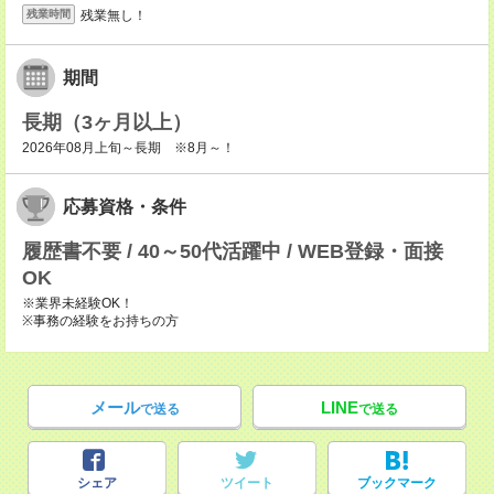
残業無し！
残業時間
期間
長期（3ヶ月以上）
2026年08月上旬～長期 ※8月～！
応募資格・条件
履歴書不要 / 40～50代活躍中 / WEB登録・面接
OK
※業界未経験OK！
※事務の経験をお持ちの方
メール
LINE
で送る
で送る
シェア
ツイート
ブックマーク