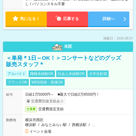
し
/
パソコンスキル不要
気になる！
応募する
詳細へ
掲載日：2026.08.07
未読
＜単発＊1日～OK！＞コンサートなどのグッズ
販売スタッフ＊
アルバイト
職種未経験OK
社会人未経験OK
大学生歓迎
ブランクOK
WEB登録・面接OK
日給1万5000円～ ■最大で日給2万8500円！
給与
交通費別途支給あり
交通費規定支給
交通費
横浜市西区
勤務地
横浜駅
/
みなとみらい駅
/
西横浜駅
/
…
イベント会場