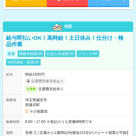
未読
給与即払いOK！高時給！土日休み！仕分け・検
品作業
派遣
職種未経験OK
社会人未経験OK
ブランクOK
WEB登録・面接OK
時給1600円
給与
交通費別途支給あり
交通費支給有り
交通費
埼玉県越谷市
勤務地
新越谷駅
その他製造
8:00～17:00 ※表記のうち実働8時間です。
勤務時間
長期【ご応募から1週間以内(最短2日目)のスピード就業が可能】
期間