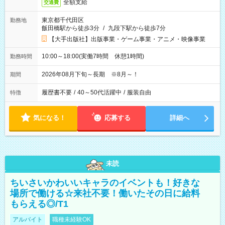
全額支給
交通費
東京都千代田区
勤務地
飯田橋駅から徒歩3分
/
九段下駅から徒歩7分
【大手出版社】出版事業・ゲーム事業・アニメ・映像事業
10:00～18:00(実働7時間 休憩1時間)
勤務時間
2026年08月下旬～長期 ※8月～！
期間
履歴書不要
/
40～50代活躍中
/
服装自由
特徴
気になる！
応募する
詳細へ
未読
ちいさいかわいいキャラのイベントも！好きな
場所で働ける☆来社不要！働いたその日に給料
もらえる◎/T1
アルバイト
職種未経験OK