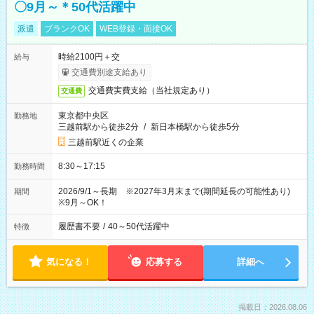
〇9月～＊50代活躍中
派遣
ブランクOK
WEB登録・面接OK
時給2100円＋交
給与
交通費別途支給あり
交通費実費支給（当社規定あり）
交通費
東京都中央区
勤務地
三越前駅から徒歩2分
/
新日本橋駅から徒歩5分
三越前駅近くの企業
8:30～17:15
勤務時間
2026/9/1～長期 ※2027年3月末まで(期間延長の可能性あり)
期間
※9月～OK！
履歴書不要
/
40～50代活躍中
特徴
気になる！
応募する
詳細へ
掲載日：2026.08.06