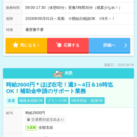
09:00-17:30（休憩60分）実働7時間30分（残業少なめ！）
勤務時間
2026年09月01日～長期 ※開始日相談OK ※9月～！
期間
履歴書不要
特徴
気になる！
応募する
詳細へ
掲載日：2026.08.06
未読
時給2600円＊ほぼ在宅！週3～4日＆16時迄
OK！補助金申請のサポート業務
派遣
職種未経験OK
ブランクOK
WEB登録・面接OK
時給2600円
給与
交通費別途支給あり
全額支給
交通費