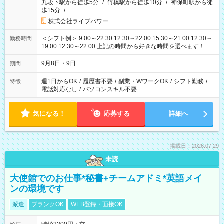
九段下駅から徒歩5分
/
竹橋駅から徒歩10分
/
神保町駅から徒
歩15分
/
…
株式会社ライブパワー
＜シフト例＞ 9:00～22:30 12:30～22:00 15:30～21:00 12:30～
勤務時間
19:00 12:30～22:00 上記の時間から好きな時間を選べます！ ※
時間は変更となる可能性があります
9月8日・9日
期間
週1日からOK
/
履歴書不要
/
副業・WワークOK
/
シフト勤務
/
特徴
電話対応なし
/
パソコンスキル不要
気になる！
応募する
詳細へ
掲載日：2026.07.29
未読
大使館でのお仕事*秘書+チームアドミ*英語メイ
ンの環境です
派遣
ブランクOK
WEB登録・面接OK