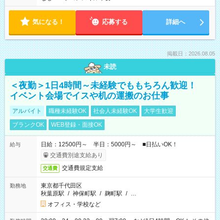
気になる！
応募する
詳細へ
掲載日：2026.08.05
未読
＜夜勤＞1日4時間～未経験でももちろん歓迎！
イベント会場でイスや机の運搬のお仕事
アルバイト
職種未経験OK
社会人未経験OK
大学生歓迎
ブランクOK
WEB登録・面接OK
日給：12500円～ 半日：5000円～ ■日払いOK！
給与
交通費別途支給あり
交通費規定支給
交通費
東京都千代田区
勤務地
秋葉原駅
/
神保町駅
/
麹町駅
/
…
オフィス・学校など