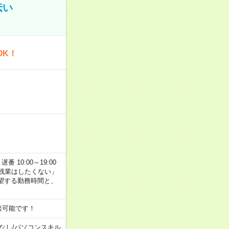
伝い
OK！
番 10:00～19:00
残業はしたくない」
望する勤務時間と、
談可能です！
なし
/
パソコンスキル