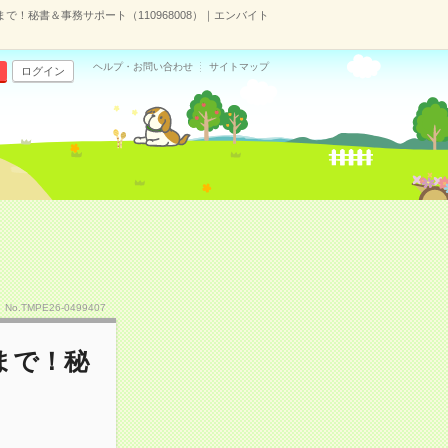
まで！秘書＆事務サポート（110968008）｜エンバイト
ヘルプ・お問い合わせ
サイトマップ
ログイン
No.TMPE26-0499407
時まで！秘