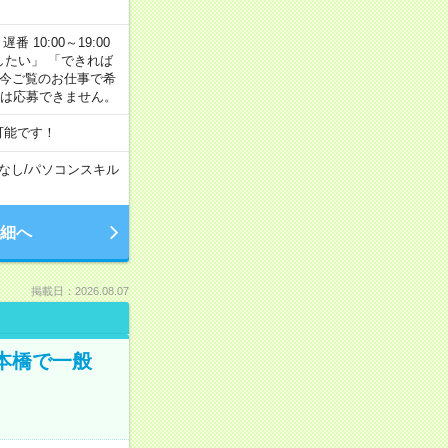
番 10:00～19:00
がしたい」 「できれば
 今ご覧のお仕事で希
合は応募できません。
可能です！
なし
/
パソコンスキル
細へ
掲載日：2026.08.07
日本橋で一般