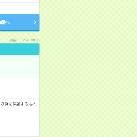
細へ
掲載日：2026.08.06
 ※月収例を保証するもの