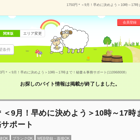
1750円＊＜9月！早めに決めよう＞10時～17時
会員登録
エリア変更
関東版
望条件
50円＊＜9月！早めに決めよう＞10時～17時まで！秘書＆事務サポート(110968008）
お探しのバイト情報は掲載が終了しました。
円＊＜9月！早めに決めよう＞10時～17
務サポート
験OK
ブランクOK
WEB登録・面接OK