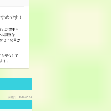
すすめです！
方も活躍中＊
ール調整な
かせ＊秘書は
ても安心して
ます。
掲載日：2026.08.09