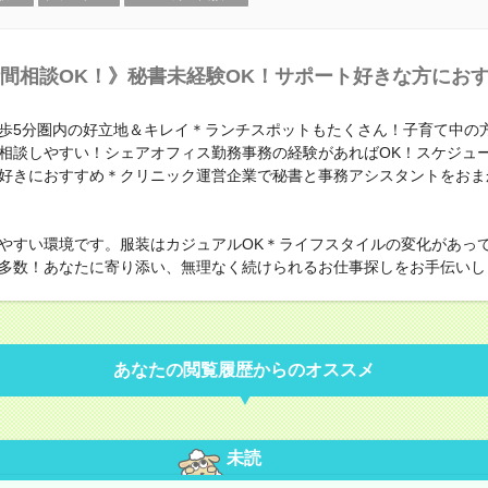
間相談OK！》秘書未経験OK！サポート好きな方にお
歩5分圏内の好立地＆キレイ＊ランチスポットもたくさん！子育て中の
相談しやすい！シェアオフィス勤務事務の経験があればOK！スケジュ
好きにおすすめ＊クリニック運営企業で秘書と事務アシスタントをおま
やすい環境です。服装はカジュアルOK＊ライフスタイルの変化があっ
多数！あなたに寄り添い、無理なく続けられるお仕事探しをお手伝いし
あなたの閲覧履歴からのオススメ
未読