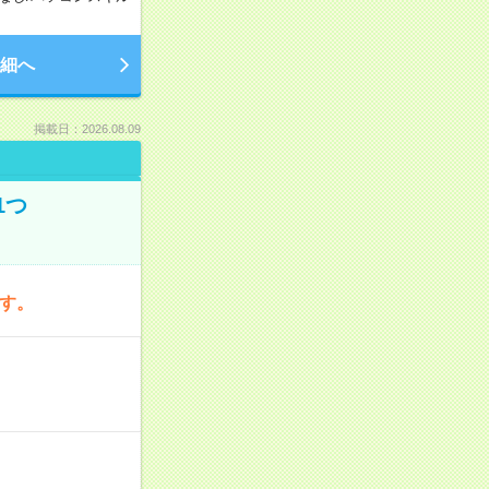
細へ
掲載日：2026.08.09
1つ
です。