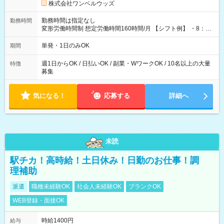
株式会社ワンベルウッズ
勤務時間は指定なし
勤務時間
変形労働時間制 想定労働時間160時間/月 【シフト例】 ・8：00
～21：00
単発・1日のみOK
期間
週1日からOK / 日払いOK / 副業・WワークOK / 10名以上の大量
特徴
募集
気になる！
応募する
詳細へ
未読
駅チカ！高時給！土日休み！日勤のお仕事！調
理補助
派遣
職種未経験OK
社会人未経験OK
ブランクOK
WEB登録・面接OK
時給1400円
給与