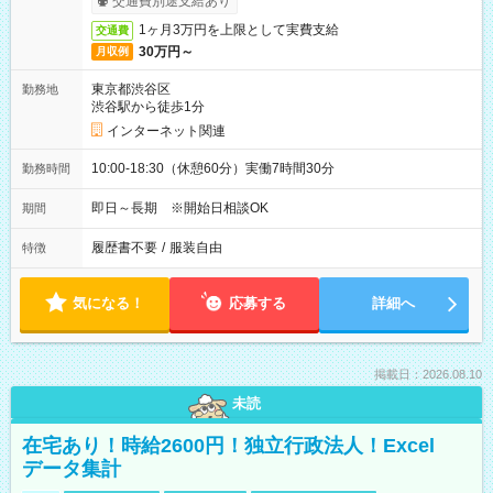
交通費別途支給あり
1ヶ月3万円を上限として実費支給
交通費
30万円～
月収例
東京都渋谷区
勤務地
渋谷駅から徒歩1分
インターネット関連
10:00-18:30（休憩60分）実働7時間30分
勤務時間
即日～長期 ※開始日相談OK
期間
履歴書不要
/
服装自由
特徴
気になる！
応募する
詳細へ
掲載日：2026.08.10
未読
在宅あり！時給2600円！独立行政法人！Excel
データ集計