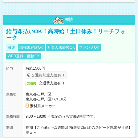
未読
給与即払いOK！高時給！土日休み！リーチフォ
ーク
派遣
職種未経験OK
社会人未経験OK
ブランクOK
WEB登録・面接OK
時給1500円
給与
交通費別途支給あり
交通費支給有り
交通費
東京都江戸川区
勤務地
東京都江戸川区バス10分
素材系メーカー
9:00～18:00 ※表記のうち実働8時間です。
勤務時間
長期【ご応募から1週間以内(最短2日目)のスピード就業が可能】
期間
即日～