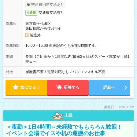
交通費別途支給あり
交通費支給有り
交通費
東京都千代田区
勤務地
飯田橋駅から徒歩4分
製造外
10:00～15:00 ※表記のうち実働5時間です。
勤務時間
長期【ご応募から1週間以内(最短2日目)のスピード就業が可能】
期間
即日～
履歴書不要
/
電話対応なし
/
パソコンスキル不要
特徴
気になる！
応募する
詳細へ
掲載日：2026.08.09
未読
＜夜勤＞1日4時間～未経験でももちろん歓迎！
イベント会場でイスや机の運搬のお仕事