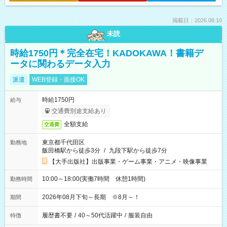
掲載日：2026.08.10
未読
時給1750円＊完全在宅！KADOKAWA！書籍デ
ータに関わるデータ入力
派遣
WEB登録・面接OK
時給1750円
給与
交通費別途支給あり
全額支給
交通費
東京都千代田区
勤務地
飯田橋駅から徒歩3分
/
九段下駅から徒歩7分
【大手出版社】出版事業・ゲーム事業・アニメ・映像事業
10:00～18:00(実働7時間 休憩1時間)
勤務時間
2026年08月下旬～長期 ※8月～！
期間
履歴書不要
/
40～50代活躍中
/
服装自由
特徴