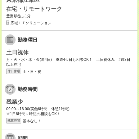
東京都江東区
在宅・リモートワーク
豊洲駅徒歩1分
広域ＩＴソリューション
勤務曜日
土日祝休
月・火・水・木・金(週4日) ※週4-5日も相談OK！ 土日祝休み #週3日
以上在宅
土・日・祝
休日休暇
勤務時間
残業少
09:00～16:00(実働6時間 休憩1時間)
※1日6時間～時短の相談もOK！
基本なし！
残業時間
期間