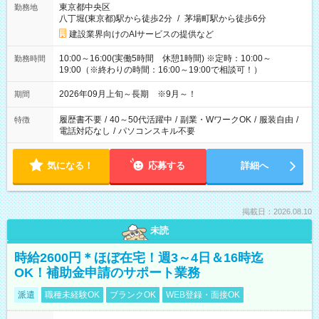
東京都中央区
勤務地
八丁堀(東京都)駅から徒歩2分
/
茅場町駅から徒歩6分
建設業界向けのAIサービスの提供など
10:00～16:00(実働5時間 休憩1時間) ※定時：10:00～
勤務時間
19:00（※終わりの時間：16:00～19:00で相談可！）
2026年09月上旬～長期 ※9月～！
期間
履歴書不要
/
40～50代活躍中
/
副業・WワークOK
/
服装自由
/
特徴
電話対応なし
/
パソコンスキル不要
気になる！
応募する
詳細へ
掲載日：2026.08.10
未読
時給2600円＊ほぼ在宅！週3～4日＆16時迄
OK！補助金申請のサポート業務
派遣
職種未経験OK
ブランクOK
WEB登録・面接OK