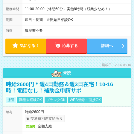
11:00-20:00（休憩60分）実働8時間（残業少なめ！）
勤務時間
即日～長期 ※開始日相談OK
期間
履歴書不要
特徴
気になる！
応募する
詳細へ
掲載日：2026.08.10
未読
時給2600円＊週4日勤務＆週3日在宅！10-16
時！電話なし！補助金申請サポ
派遣
職種未経験OK
ブランクOK
WEB登録・面接OK
時給2600円
給与
交通費別途支給あり
全額支給
交通費