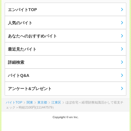
エンバイトTOP
人気のバイト
あなたへのおすすめバイト
最近見たバイト
詳細検索
バイトQ&A
アンケート&プレゼント
バイトTOP
関東
東京都
江東区
ほぼ在宅＜経理財務知識活かして収支チ
ェック＞時給2100円(111447579）
Copyright © en Inc.