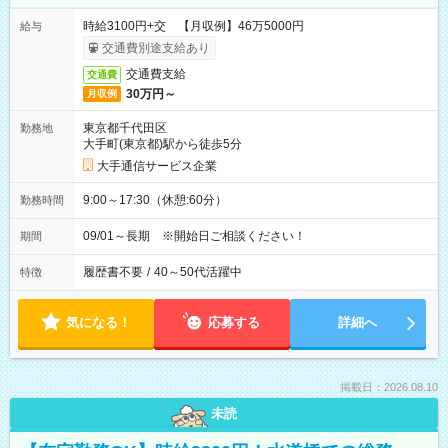
時給3100円+交 【月収例】46万5000円
給与
交通費別途支給あり
交通費支給
交通費
30万円～
月収例
東京都千代田区
勤務地
大手町(東京都)駅から徒歩5分
大手通信サービス企業
9:00～17:30（休憩:60分）
勤務時間
09/01～長期 ※開始日ご相談ください！
期間
履歴書不要
/
40～50代活躍中
特徴
気になる！
応募する
詳細へ
掲載日：2026.08.10
未読