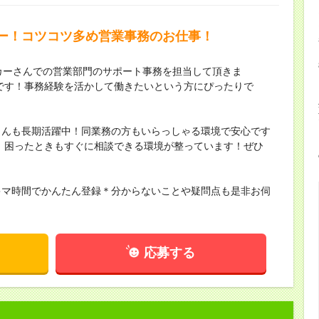
ー！コツコツ多め営業事務のお仕事！
カーさんでの営業部門のサポート事務を担当して頂きま
です！事務経験を活かして働きたいという方にぴったりで
さんも長期活躍中！同業務の方もいらっしゃる環境で安心です
、困ったときもすぐに相談できる環境が整っています！ぜひ
キマ時間でかんたん登録＊分からないことや疑問点も是非お伺
応募する