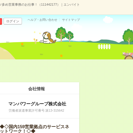
め営業事務のお仕事！（111442177）｜エンバイト
ヘルプ・お問い合わせ
サイトマップ
ログイン
会社情報
マンパワーグループ株式会社
労働者派遣事業許可番号:派13-315642
◆◇国内159営業拠点のサービスネ
ットワーク！◇◆