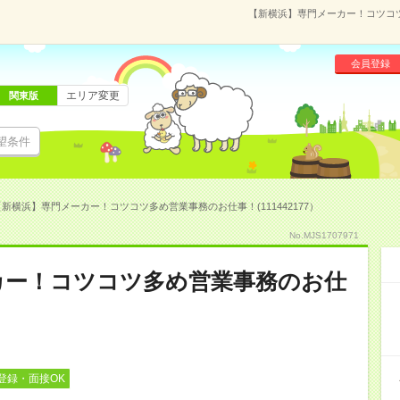
【新横浜】専門メーカー！コツコツ多
会員登録
エリア変更
関東版
望条件
【新横浜】専門メーカー！コツコツ多め営業事務のお仕事！(111442177）
No.MJS1707971
カー！コツコツ多め営業事務のお仕
登録・面接OK