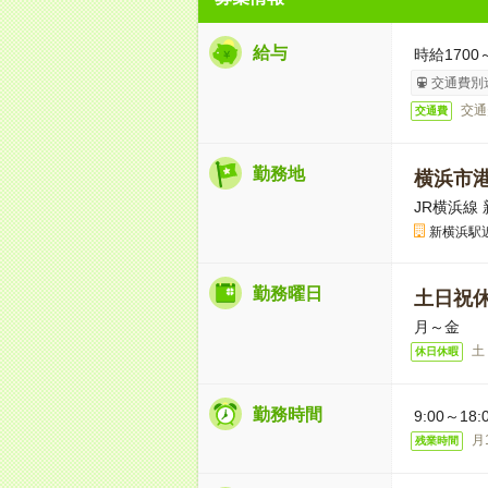
給与
時給1700
交通費別
交通
交通費
勤務地
横浜市
JR横浜線 
新横浜駅
勤務曜日
土日祝
月～金
土
休日休暇
勤務時間
9:00～18:
月
残業時間