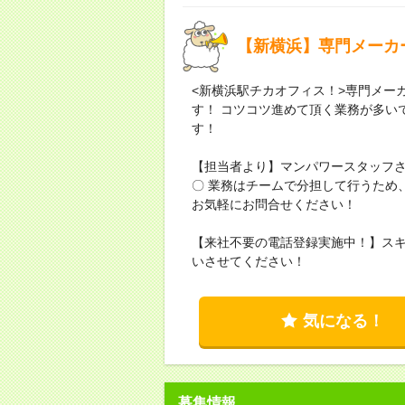
【新横浜】専門メーカ
<新横浜駅チカオフィス！>専門メー
す！ コツコツ進めて頂く業務が多い
す！
【担当者より】マンパワースタッフ
〇 業務はチームで分担して行うため
お気軽にお問合せください！
【来社不要の電話登録実施中！】ス
いさせてください！
気になる！
募集情報