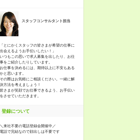
スタッフコンサルタント担当
「とにかくスタッフの皆さまが希望の仕事に
出会えるようお手伝いしたい！」
いつもこの思いで求人募集を出したり、お仕
事をご紹介したりしています。
お仕事を決めるには、期待以上に不安もある
かと思います。
その際はお気軽にご相談ください。一緒に解
決方法を考えましょう！
皆さまが笑顔でお仕事できるよう、お手伝い
をさせていただきます。
登録について
＼来社不要の電話登録会開催中／
電話で完結なので顔出しは不要です