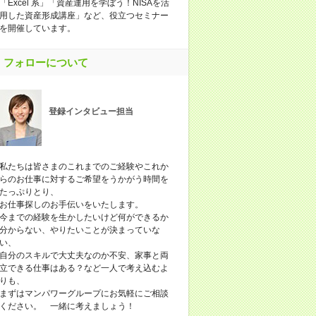
「Excel 系」「資産運用を学ぼう！NISAを活
用した資産形成講座」など、役立つセミナー
を開催しています。
フォローについて
登録インタビュー担当
私たちは皆さまのこれまでのご経験やこれか
らのお仕事に対するご希望をうかがう時間を
たっぷりとり、
お仕事探しのお手伝いをいたします。
今までの経験を生かしたいけど何ができるか
分からない、やりたいことが決まっていな
い、
自分のスキルで大丈夫なのか不安、家事と両
立できる仕事はある？など一人で考え込むよ
りも、
まずはマンパワーグループにお気軽にご相談
ください。 一緒に考えましょう！