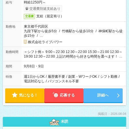
時給1250円～
給与
交通費別途支給あり
支給（規定有り）
交通費
東京都千代田区
勤務地
九段下駅から徒歩5分
/
竹橋駅から徒歩10分
/
神保町駅から徒
歩15分
/
…
株式会社ライブパワー
＜シフト例＞ 9:00～22:30 12:30～22:00 15:30～21:00 12:30～
勤務時間
19:00 12:30～22:00 上記の時間から好きな時間を選べます！ ※
時間は変更となる可能性があります
9月8日・9日
期間
週1日からOK
/
履歴書不要
/
副業・WワークOK
/
シフト勤務
/
特徴
電話対応なし
/
パソコンスキル不要
気になる！
応募する
詳細へ
掲載日：2026.08.04
未読