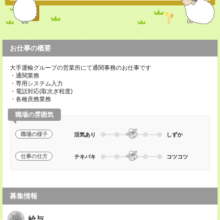
お仕事の概要
大手運輸グループの営業所にて通関事務のお仕事です
・通関業務
・専用システム入力
・電話対応(取次ぎ程度)
・各種庶務業務
職場の雰囲気
職場の様子
活気あり
しずか
仕事の仕方
テキパキ
コツコツ
募集情報
給与