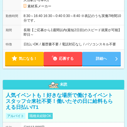
久住駅から車9分
素材系メーカー
8:30～16:40 16:30～0:40 0:30～8:40 ※表記のうち実働7時間10
勤務時間
分です。
長期【ご応募から1週間以内(最短2日目)のスピード就業が可能】
期間
即日～
日払いOK
/
履歴書不要
/
電話対応なし
/
パソコンスキル不要
特徴
気になる！
応募する
詳細へ
未読
人気イベントも！好きな場所で働けるイベント
スタッフ☆来社不要！働いたその日に給料もら
える日払い/T1
アルバイト
職種未経験OK