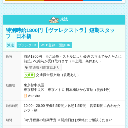
未読
特別時給1800円【ヴァレクストラ】短期スタッ
フ 日本橋
派遣
ブランクOK
WEB登録・面接OK
時給1800円 ※ご経験・スキルにより優遇 スマホでかんたんに
給与
前払いで給与が受け取れます（※上限、条件あり）
交通費別途支給あり
交通費全額支給（規定あり）
交通費
東京都中央区
勤務地
東京都中央区 東京メトロ 日本橋駅から直結（徒歩1分）
Valextra
10:00～20:00 実働7.5時間／休憩1.5時間 営業時間に合わせた
勤務時間
シフト制
3か月程度の短期予定 ※開始日はお気軽にご相談ください
期間