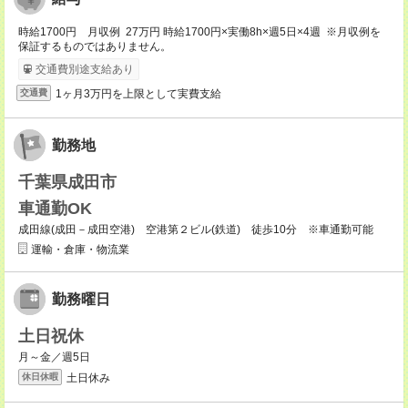
時給1700円 月収例 27万円 時給1700円×実働8h×週5日×4週 ※月収例を
保証するものではありません。
交通費別途支給あり
1ヶ月3万円を上限として実費支給
交通費
勤務地
千葉県成田市
車通勤OK
成田線(成田－成田空港) 空港第２ビル(鉄道) 徒歩10分 ※車通勤可能
運輸・倉庫・物流業
勤務曜日
土日祝休
月～金／週5日
土日休み
休日休暇