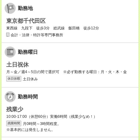
勤務地
東京都千代田区
東西線 九段下 徒歩3分 総武線 飯田橋 徒歩12分
会計・法律・特許等専門事務所
勤務曜日
土日祝休
月～金／週4～5日の間で選択可 ※必ず勤務する曜日：月・火・木・金
土日休み
休日休暇
勤務時間
残業少
10:00-17:00（休憩60分）実働6時間（残業少なめ！）
月0時間～3時間程度。
残業時間
※基本的には発生しません。