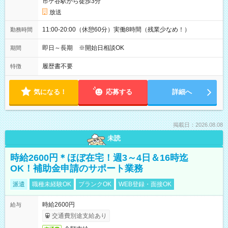
市ケ谷駅から徒歩3分
放送
11:00-20:00（休憩60分）実働8時間（残業少なめ！）
勤務時間
即日～長期 ※開始日相談OK
期間
履歴書不要
特徴
気になる！
応募する
詳細へ
掲載日：2026.08.08
未読
時給2600円＊ほぼ在宅！週3～4日＆16時迄
OK！補助金申請のサポート業務
派遣
職種未経験OK
ブランクOK
WEB登録・面接OK
時給2600円
給与
交通費別途支給あり