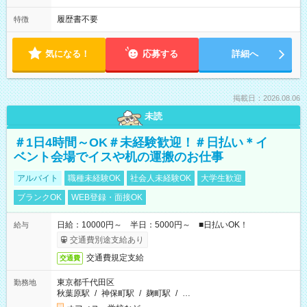
履歴書不要
特徴
気になる！
応募する
詳細へ
掲載日：2026.08.06
未読
＃1日4時間～OK＃未経験歓迎！＃日払い＊イ
ベント会場でイスや机の運搬のお仕事
アルバイト
職種未経験OK
社会人未経験OK
大学生歓迎
ブランクOK
WEB登録・面接OK
日給：10000円～ 半日：5000円～ ■日払いOK！
給与
交通費別途支給あり
交通費規定支給
交通費
東京都千代田区
勤務地
秋葉原駅
/
神保町駅
/
麹町駅
/
…