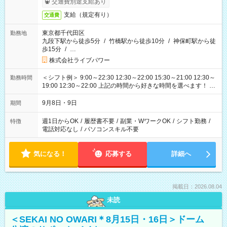
交通費別途支給あり
支給（規定有り）
交通費
東京都千代田区
勤務地
九段下駅から徒歩5分
/
竹橋駅から徒歩10分
/
神保町駅から徒
歩15分
/
…
株式会社ライブパワー
＜シフト例＞ 9:00～22:30 12:30～22:00 15:30～21:00 12:30～
勤務時間
19:00 12:30～22:00 上記の時間から好きな時間を選べます！ ※
時間は変更となる可能性があります
9月8日・9日
期間
週1日からOK
/
履歴書不要
/
副業・WワークOK
/
シフト勤務
/
特徴
電話対応なし
/
パソコンスキル不要
気になる！
応募する
詳細へ
掲載日：2026.08.04
未読
＜SEKAI NO OWARI＊8月15日・16日＞ドーム