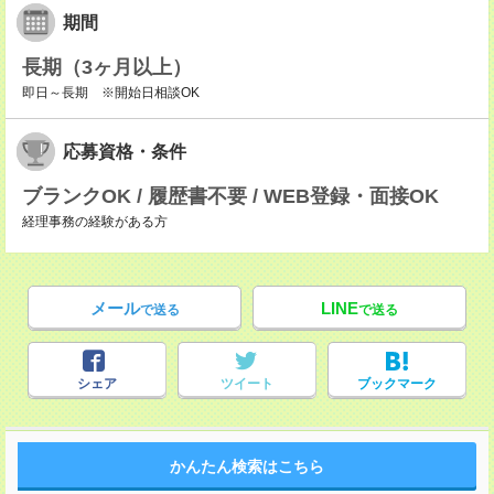
期間
長期（3ヶ月以上）
即日～長期 ※開始日相談OK
応募資格・条件
ブランクOK / 履歴書不要 / WEB登録・面接OK
経理事務の経験がある方
メール
LINE
で送る
で送る
シェア
ツイート
ブックマーク
かんたん検索はこちら