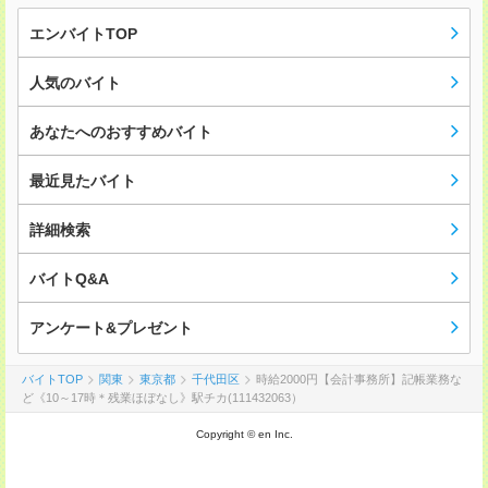
エンバイトTOP
人気のバイト
あなたへのおすすめバイト
最近見たバイト
詳細検索
バイトQ&A
アンケート&プレゼント
バイトTOP
関東
東京都
千代田区
時給2000円【会計事務所】記帳業務な
ど《10～17時＊残業ほぼなし》駅チカ(111432063）
Copyright © en Inc.