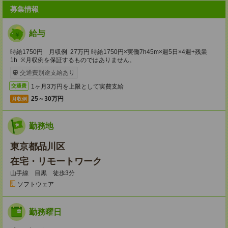
募集情報
給与
時給1750円 月収例 27万円 時給1750円×実働7h45m×週5日×4週+残業
1h ※月収例を保証するものではありません。
交通費別途支給あり
1ヶ月3万円を上限として実費支給
交通費
25～30万円
月収例
勤務地
東京都品川区
在宅・リモートワーク
山手線 目黒 徒歩3分
ソフトウェア
勤務曜日