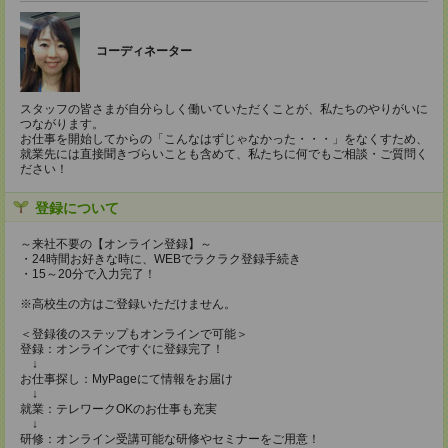
コーディネーター
スタッフの皆さまが自分らしく働いていただくことが、私たちのやりがいに
つながります。
お仕事を開始してからの「こんなはずじゃなかった・・・」をなくすため、
就業先には直接聞きづらいことも含めて、私たちに何でもご相談・ご質問く
ださい！
登録について
～来社不要の【オンライン登録】～
・24時間お好きな時に、WEBでラクラク登録手続き
・15～20分で入力完了！
※高校生の方はご登録いただけません。
＜登録後のステップもオンラインで可能＞
登録：オンラインですぐに登録完了！
↓
お仕事探し：MyPageにて情報をお届け
↓
就業：テレワークOKのお仕事も充実
↓
研修：オンライン受講可能な研修やセミナーをご用意！