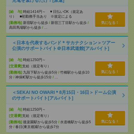
充電を繋げるだけ！[派遣]
[給 与]
時給1414円～ ▼日払いOK（規定あ
り） ■初勤務手当あり ※規定による
[勤務地]
新宿駅から徒歩
/
新宿三丁目駅から徒歩
/
気になる！
高田馬場駅から徒歩
/
…
＜日本を代表するバンド＊サカナクション＞ツアー
公演のサポートバイト＠日本武道館[アルバイト]
[給 与]
時給1250円～
[交通費]
支給（規定有り）
気になる！
[勤務地]
九段下駅から徒歩5分
/
竹橋駅から徒歩10
分
/
神保町駅から徒歩15分
/
…
＜SEKAI NO OWARI＊8月15日・16日＞ドーム公演
のサポートバイト[アルバイト]
[給 与]
時給1250円～
[交通費]
支給（規定有り）
気になる！
[勤務地]
後楽園駅から徒歩5分
/
水道橋駅から徒歩5
分
/
春日(東京都)駅から徒歩7分