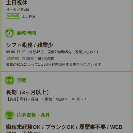
土日祝休
月～金／週5日
土日休み
休日休暇
勤務時間
シフト勤務 / 残業少
09:00-17:30（休憩45分）実働7時間45分（残業少なめ！）
月1時間～9時間程度。
残業時間
業務の状況によって1日30分程度発生する場合もございます
期間
長期（3ヶ月以上）
【急募】即日～長期 ※開始日相談OK ※8月～！
応募資格・条件
職種未経験OK / ブランクOK / 履歴書不要 / WEB