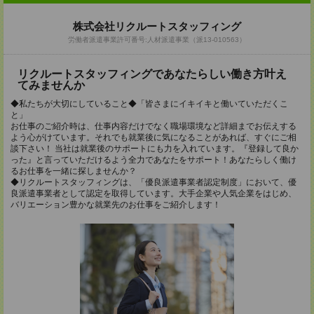
株式会社リクルートスタッフィング
労働者派遣事業許可番号:人材派遣事業（派13-010563）
リクルートスタッフィングであなたらしい働き方叶え
てみませんか
◆私たちが大切にしていること◆「皆さまにイキイキと働いていただくこ
と」
お仕事のご紹介時は、仕事内容だけでなく職場環境など詳細までお伝えする
よう心がけています。それでも就業後に気になることがあれば、すぐにご相
談下さい！ 当社は就業後のサポートにも力を入れています。『登録して良か
った』と言っていただけるよう全力であなたをサポート！あなたらしく働け
るお仕事を一緒に探しませんか？
◆リクルートスタッフィングは、「優良派遣事業者認定制度」において、優
良派遣事業者として認定を取得しています。大手企業や人気企業をはじめ、
バリエーション豊かな就業先のお仕事をご紹介します！