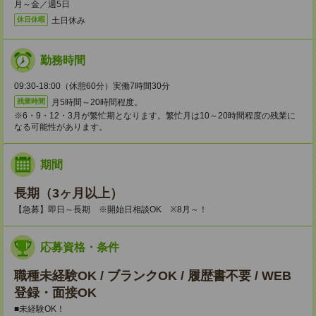
月～金／週5日
土日休み
休日休暇
勤務時間
09:30-18:00（休憩60分）実働7時間30分
月5時間～20時間程度。
残業時間
※6・9・12・3月が繁忙期となります。繁忙月は10～20時間程度の残業に
なる可能性があります。
期間
長期（3ヶ月以上）
【急募】即日～長期 ※開始日相談OK ※8月～！
応募資格・条件
職種未経験OK / ブランクOK / 履歴書不要 / WEB
登録・面接OK
■未経験OK！