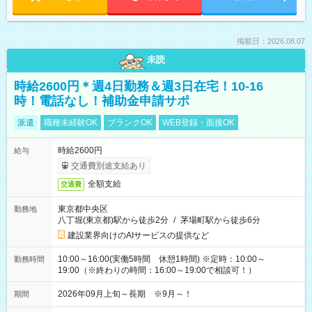
掲載日：2026.08.07
未読
時給2600円＊週4日勤務＆週3日在宅！10-16
時！電話なし！補助金申請サポ
派遣
職種未経験OK
ブランクOK
WEB登録・面接OK
時給2600円
給与
交通費別途支給あり
全額支給
交通費
東京都中央区
勤務地
八丁堀(東京都)駅から徒歩2分
/
茅場町駅から徒歩6分
建設業界向けのAIサービスの提供など
10:00～16:00(実働5時間 休憩1時間) ※定時：10:00～
勤務時間
19:00（※終わりの時間：16:00～19:00で相談可！）
2026年09月上旬～長期 ※9月～！
期間