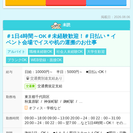
掲載日：2026.08.06
未読
＃1日4時間～OK＃未経験歓迎！＃日払い＊イ
ベント会場でイスや机の運搬のお仕事
アルバイト
職種未経験OK
社会人未経験OK
大学生歓迎
ブランクOK
WEB登録・面接OK
日給：10000円～ 半日：5000円～ ■日払いOK！
給与
交通費別途支給あり
交通費規定支給
交通費
東京都千代田区
勤務地
秋葉原駅
/
神保町駅
/
麹町駅
/
…
オフィス・学校など
09:00～18:00 09:00～13:00 20:00～24：00 22：00～31:00
勤務時間
20:00～24：00 22：00～翌7:00 …など1日4時間～OK！ その他
シフトもございます！ お気軽にご相談ください！