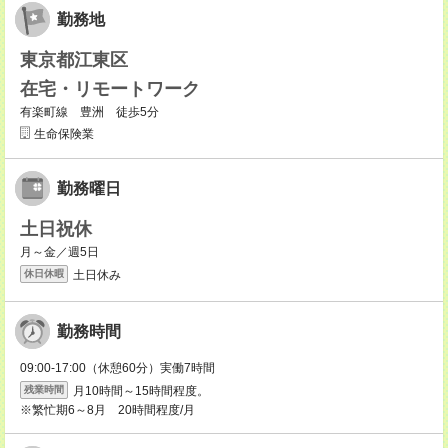
勤務地
東京都江東区
在宅・リモートワーク
有楽町線 豊洲 徒歩5分
生命保険業
勤務曜日
土日祝休
月～金／週5日
土日休み
休日休暇
勤務時間
09:00-17:00（休憩60分）実働7時間
月10時間～15時間程度。
残業時間
※繁忙期6～8月 20時間程度/月