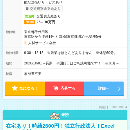
能な速払いサービスあり
交通費別途支給あり
交通費支給あり
交通費
25～30万円
月収例
東京都千代田区
勤務地
東京駅から徒歩1分
/
京橋(東京都)駅から徒歩5分
人材サービス会社
9:30～18:15 ※残業はほとんどありません。※休憩60分。
勤務時間
2026/10/01～長期 ※開始日はご相談可能です！ ※10月～！
期間
履歴書不要
特徴
気になる！
応募する
詳細へ
掲載日：2026.08.04
未読
在宅あり！時給2600円！独立行政法人！Excel