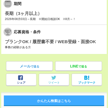
期間
長期（3ヶ月以上）
2026年08月03日～長期 ※開始日相談OK ※8月～！
応募資格・条件
ブランクOK / 履歴書不要 / WEB登録・面接OK
事務の経験がある方
メール
LINE
で送る
で送る
シェア
ツイート
ブックマーク
かんたん検索はこちら