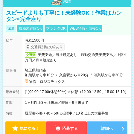
未読
スピードよりも丁寧に！未経験OK！作業はカン
タン×完全座り
派遣
職種未経験OK
ブランクOK
WEB登録・面接OK
時給1500円
給与
交通費別途支給あり
実費支給／当社規定あり。通勤交通費実費支払／上限4
交通費
万円／月※規定あり
埼玉県加須市
勤務地
加須駅から車10分
/
久喜駅から車20分
/
鴻巣駅から車20分
物流・ロジスティクス
(1)09:00-17:00(休憩60分) ※休憩（12:00-12:50、15:00-15:10）
勤務時間
1ヶ月以上3ヶ月未満／即日～9月末まで
期間
履歴書不要
/
40～50代活躍中
/
10名以上の大量募集
特徴
気になる！
応募する
詳細へ