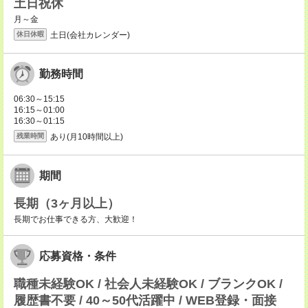
土日祝休
月～金
土日(会社カレンダー)
休日休暇
勤務時間
06:30～15:15
16:15～01:00
16:30～01:15
あり(月10時間以上)
残業時間
期間
長期（3ヶ月以上）
長期でお仕事できる方、大歓迎！
応募資格・条件
職種未経験OK / 社会人未経験OK / ブランクOK /
履歴書不要 / 40～50代活躍中 / WEB登録・面接