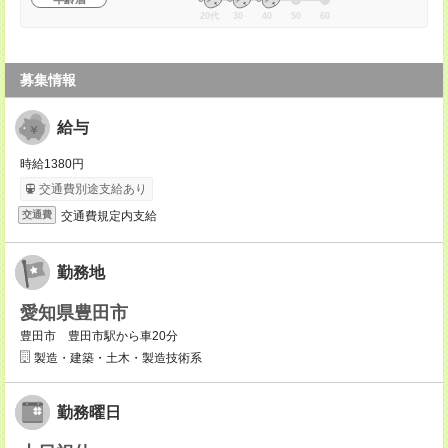
20代
30
40
50
60
募集情報
給与
時給1380円
交通費別途支給あり
交通費規定内支給
交通費
勤務地
愛知県豊田市
豊田市 豊田市駅から車20分
製造・建築・土木・製造技術系
勤務曜日