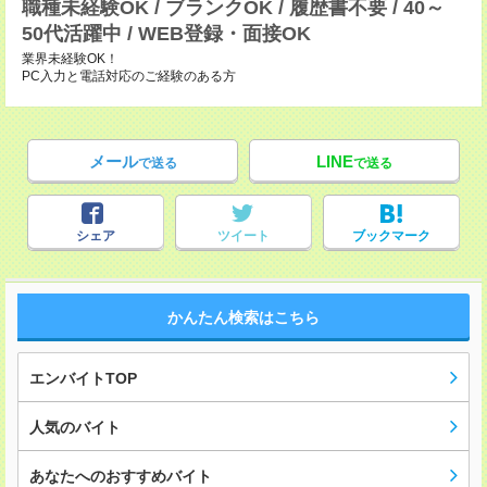
職種未経験OK / ブランクOK / 履歴書不要 / 40～
50代活躍中 / WEB登録・面接OK
業界未経験OK！
PC入力と電話対応のご経験のある方
メール
LINE
で送る
で送る
シェア
ツイート
ブックマーク
かんたん検索はこちら
エンバイトTOP
人気のバイト
あなたへのおすすめバイト