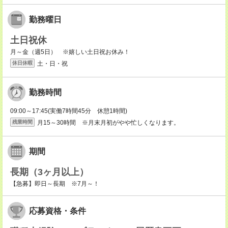
勤務曜日
土日祝休
月～金（週5日） ※嬉しい土日祝お休み！
土・日・祝
休日休暇
勤務時間
09:00～17:45(実働7時間45分 休憩1時間)
月15～30時間 ※月末月初がやや忙しくなります。
残業時間
期間
長期（3ヶ月以上）
【急募】即日～長期 ※7月～！
応募資格・条件