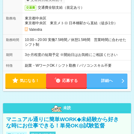
交通費全額支給（規定あり）
交通費
東京都中央区
勤務地
東京都中央区 東京メトロ 日本橋駅から直結（徒歩1分）
Valextra
10:00～20:00 実働7.5時間／休憩1.5時間 営業時間に合わせた
勤務時間
シフト制
3か月程度の短期予定 ※開始日はお気軽にご相談ください
期間
副業・WワークOK
/
シフト勤務
/
パソコンスキル不要
特徴
気になる！
応募する
詳細へ
未読
マニュアル通りに簡単WORK◆未経験から好き
な時にお仕事できる！単発OK◎試験監督