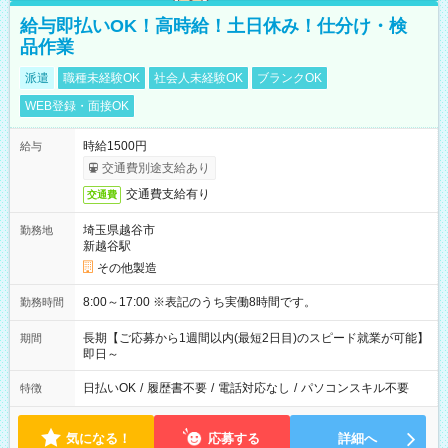
給与即払いOK！高時給！土日休み！仕分け・検
品作業
派遣
職種未経験OK
社会人未経験OK
ブランクOK
WEB登録・面接OK
時給1500円
給与
交通費別途支給あり
交通費支給有り
交通費
埼玉県越谷市
勤務地
新越谷駅
その他製造
8:00～17:00 ※表記のうち実働8時間です。
勤務時間
長期【ご応募から1週間以内(最短2日目)のスピード就業が可能】
期間
即日～
日払いOK
/
履歴書不要
/
電話対応なし
/
パソコンスキル不要
特徴
気になる！
応募する
詳細へ