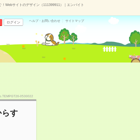
！Webサイトのデザイン（111399911）｜エンバイト
ヘルプ・お問い合わせ
サイトマップ
ログイン
）
o.TEMPGT26-0530022
からす