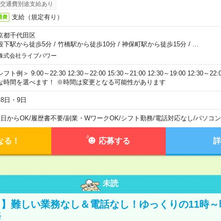
交通費別途支給あり
支給（規定有り）
通費
京都千代田区
段下駅から徒歩5分
/
竹橋駅から徒歩10分
/
神保町駅から徒歩15分
/
…
株式会社ライブパワー
フト例＞ 9:00～22:30 12:30～22:00 15:30～21:00 12:30～19:00 12:30
な時間を選べます！ ※時間は変更となる可能性があります
月8日・9日
1日からOK
/
履歴書不要
/
副業・WワークOK
/
シフト勤務
/
電話対応なし
/
パソコン
なる！
応募する
詳
未読
】難しい業務なし＆電話なし！ゆっくりの11時～
務