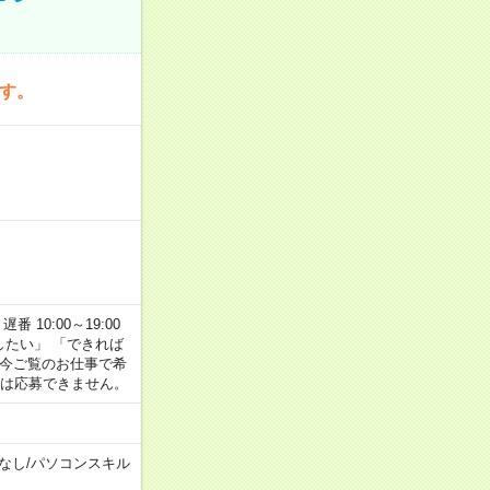
です。
番 10:00～19:00
がしたい」 「できれば
 今ご覧のお仕事で希
合は応募できません。
なし
/
パソコンスキル