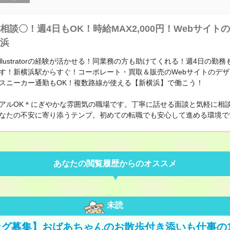
相談〇！週4日もOK！時給MAX2,000円！Webサイト
浜
opやillustratorの経験が活かせる！同業務の方も助けてくれる！週4日の勤
す！新横浜駅からすぐ！コーポレート・買取＆販売のWebサイトのデ
スニーカー通勤もOK！複数路線が使える【新横浜】で働こう！
アルOK＊にぎやかな雰囲気の職場です。丁寧に話せる面談と気軽に相
なたの不安に寄り添うテンプ。初めての転職でも安心して進める環境で
あなたの閲覧履歴からのオススメ
未読
グ募集】おばあちゃんのお散歩付き添いも仕事の