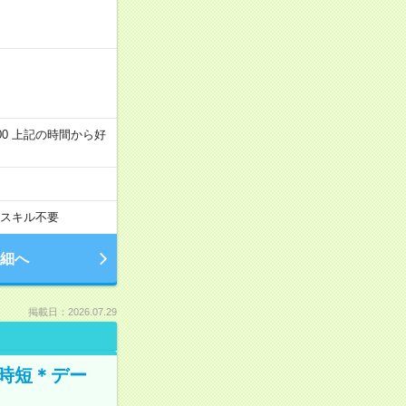
～22:00 上記の時間から好
スキル不要
細へ
掲載日：2026.07.29
時短＊デー