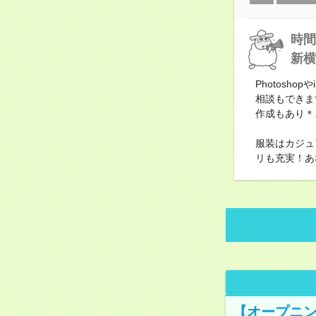
時間
新横
Photosh
相談もできま
作成もあり＊
服装はカジュ
リも充実！あ
【オープニン