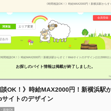
《時間相談OK！》時給MAX2000円！新横浜駅からすぐ
会員登録
エリア変更
関東版
望条件
時間相談OK！》時給MAX2000円！新横浜駅からすぐ！Webサイトのデザイン(111399911
お探しのバイト情報は掲載が終了しました。
N
談OK！》時給MAX2000円！新横浜駅
bサイトのデザイン
録・面接OK