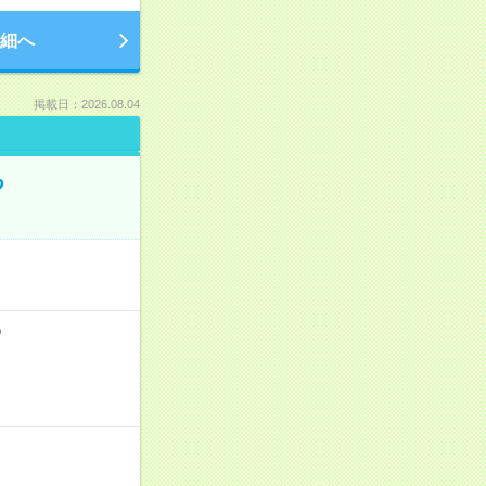
細へ
掲載日：2026.08.04
る
）