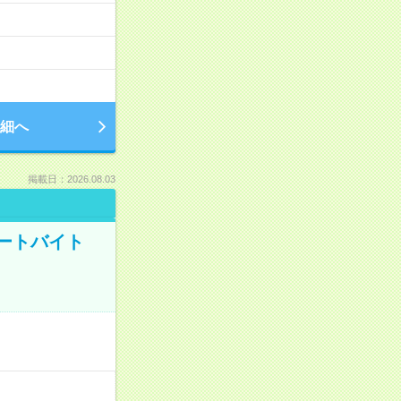
細へ
掲載日：2026.08.03
ートバイト