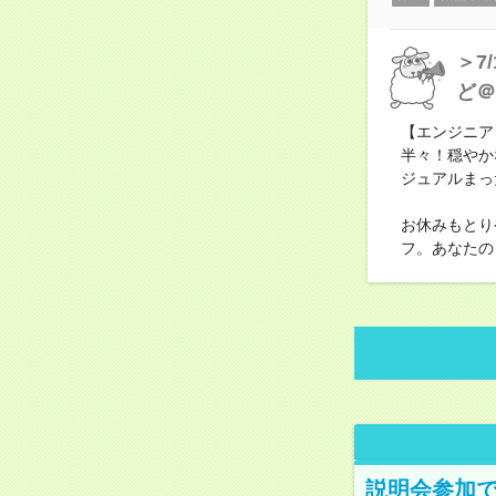
＞7
ど＠
【エンジニア
半々！穏やか
ジュアルまっ
お休みもとり
フ。あなたの
説明会参加で