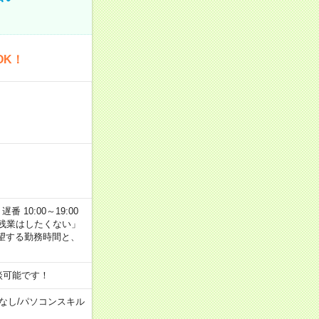
OK！
番 10:00～19:00
残業はしたくない」
望する勤務時間と、
談可能です！
なし
/
パソコンスキル