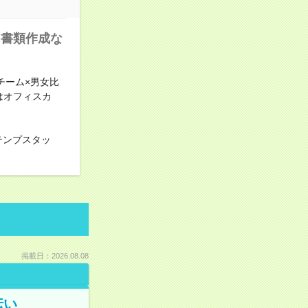
＋書類作成な
チーム×男女比
はオフィスカ
テンプスタッ
掲載日：2026.08.08
伝い