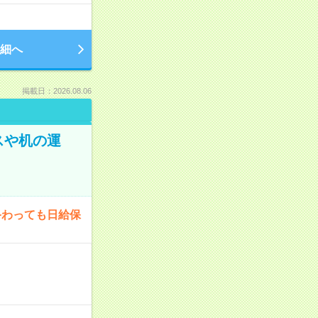
細へ
掲載日：2026.08.06
スや机の運
終わっても日給保