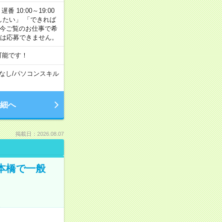
番 10:00～19:00
がしたい」 「できれば
 今ご覧のお仕事で希
合は応募できません。
可能です！
なし
/
パソコンスキル
細へ
掲載日：2026.08.07
日本橋で一般