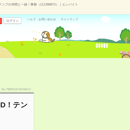
テンプの仲間と一緒！事務（111398872）｜エンバイト
ヘルプ・お問い合わせ
サイトマップ
ログイン
No.TMPE26-0529913
OD！テン