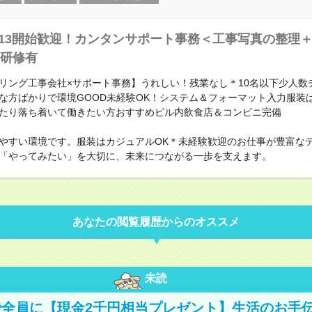
/13開始歓迎！カンタンサポート事務＜工事写真の整理
研修有
リング工事会社×サポート事務】うれしい！残業なし＊10名以下少人数
な方ばかりで環境GOOD未経験OK！システム＆フォーマット入力服装
たり落ち着いて働きたい方おすすめビル内飲食店＆コンビニ完備
やすい環境です。服装はカジュアルOK＊未経験歓迎のお仕事が豊富な
「やってみたい」を大切に、未来につながる一歩を支えます。
あなたの閲覧履歴からのオススメ
未読
全員に【現金2千円相当プレゼント】生活のお手