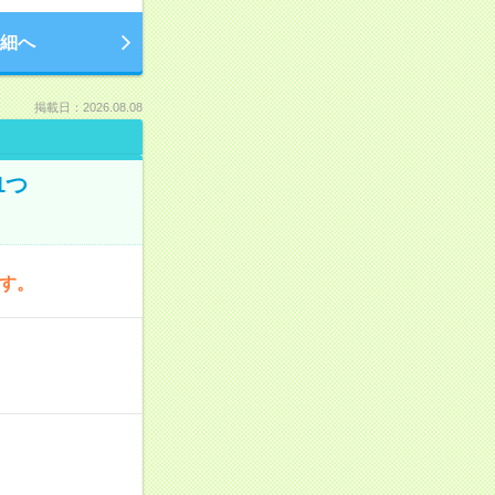
細へ
掲載日：2026.08.08
1つ
です。