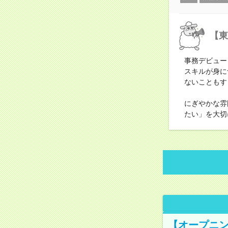
【東
事務デビュー
スキルが身に
ないこともす
にぎやかな雰
たい」を大切
【オープニン