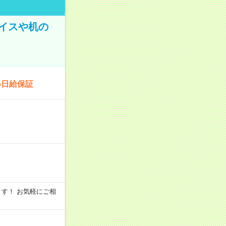
イスや机の
い日給保証
います！ お気軽にご相