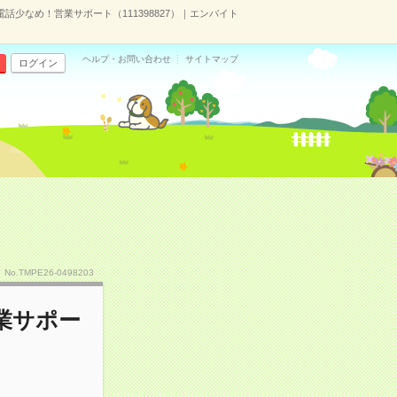
電話少なめ！営業サポート（111398827）｜エンバイト
ヘルプ・お問い合わせ
サイトマップ
ログイン
No.TMPE26-0498203
業サポー