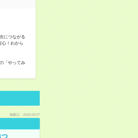
次につながる
安心！わから
の「やってみ
掲載日：2026.08.07
1つ