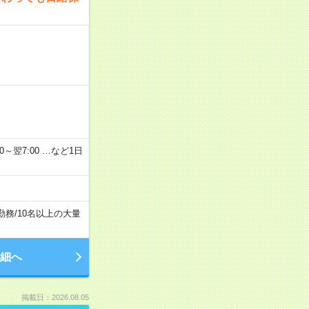
2：00～翌7:00 …など1日
勤務
/
10名以上の大量
細へ
掲載日：2026.08.05