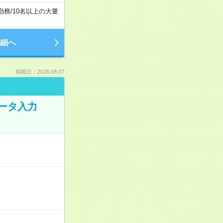
勤務
/
10名以上の大量
細へ
掲載日：2026.08.07
データ入力