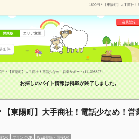
1800円＊【東陽町】大手商社！
会員登録
エリア変更
関東版
望条件
00円＊【東陽町】大手商社！電話少なめ！営業サポート(111398827）
お探しのバイト情報は掲載が終了しました。
円＊【東陽町】大手商社！電話少なめ！営
験OK
ブランクOK
WEB登録・面接OK