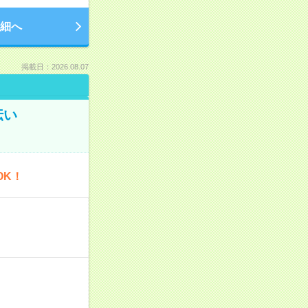
細へ
掲載日：2026.08.07
伝い
OK！