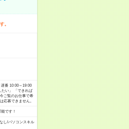
です。
番 10:00～19:00
がしたい」 「できれば
 今ご覧のお仕事で希
合は応募できません。
可能です！
なし
/
パソコンスキル