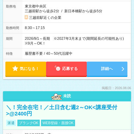
東京都中央区
勤務地
三越前駅から徒歩2分
/
新日本橋駅から徒歩5分
三越前駅近くの企業
8:30～17:15
勤務時間
2026/9/1～長期 ※2027年3月末まで(期間延長の可能性あり)
期間
※9月～OK！
履歴書不要
/
40～50代活躍中
特徴
気になる！
応募する
詳細へ
掲載日：2026.08.06
未読
＼！完全在宅！／土日含む週2～OK<講座受付
>@2400円
派遣
ブランクOK
WEB登録・面接OK