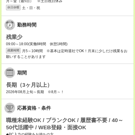
月～金（週5日） ※土日祝日休み
土・日・祝
休日休暇
勤務時間
残業少
09:00～18:00(実働8時間 休憩1時間)
月5～10時間 ※基本は定時退社でOK！月末に少しだけ残業をお
残業時間
願いすることがあります
期間
長期（3ヶ月以上）
2026年08月上旬～長期 ※8月～！
応募資格・条件
職種未経験OK / ブランクOK / 履歴書不要 / 40～
50代活躍中 / WEB登録・面接OK
◆PC入力の経験をお持ちの方