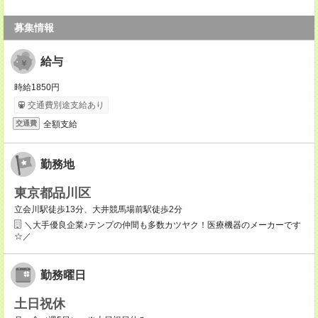
募集情報
給与
時給1850円
交通費別途支給あり
全額支給
交通費
勤務地
東京都品川区
立会川駅徒歩13分、大井競馬場前駅徒歩2分
＼大手優良企業♪テンプの仲間も多数カツヤク！医療機器のメーカーです
☆／
勤務曜日
土日祝休