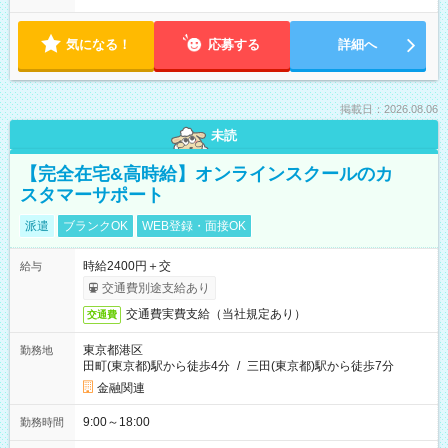
気になる！
応募する
詳細へ
掲載日：2026.08.06
未読
【完全在宅&高時給】オンラインスクールのカ
スタマーサポート
派遣
ブランクOK
WEB登録・面接OK
時給2400円＋交
給与
交通費別途支給あり
交通費実費支給（当社規定あり）
交通費
東京都港区
勤務地
田町(東京都)駅から徒歩4分
/
三田(東京都)駅から徒歩7分
金融関連
9:00～18:00
勤務時間