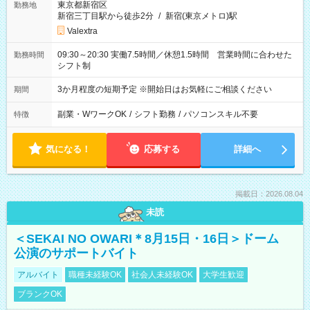
東京都新宿区
勤務地
新宿三丁目駅から徒歩2分
/
新宿(東京メトロ)駅
Valextra
09:30～20:30 実働7.5時間／休憩1.5時間 営業時間に合わせた
勤務時間
シフト制
3か月程度の短期予定 ※開始日はお気軽にご相談ください
期間
副業・WワークOK
/
シフト勤務
/
パソコンスキル不要
特徴
気になる！
応募する
詳細へ
掲載日：2026.08.04
未読
＜SEKAI NO OWARI＊8月15日・16日＞ドーム
公演のサポートバイト
アルバイト
職種未経験OK
社会人未経験OK
大学生歓迎
ブランクOK