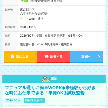
出社時の通勤交通費支給
交通費
東京都港区
勤務地
六本木駅から徒歩3分
IT・Web・通信
9:00～16:00
勤務時間
2026/8/17～長期 ※長期更新予定 ※8月～OK！
期間
履歴書不要
/
40～50代活躍中
/
服装自由
特徴
気になる！
応募する
詳細へ
未読
マニュアル通りに簡単WORK◆未経験から好き
な時にお仕事できる！単発OK◎試験監督
アルバイト
職種未経験OK