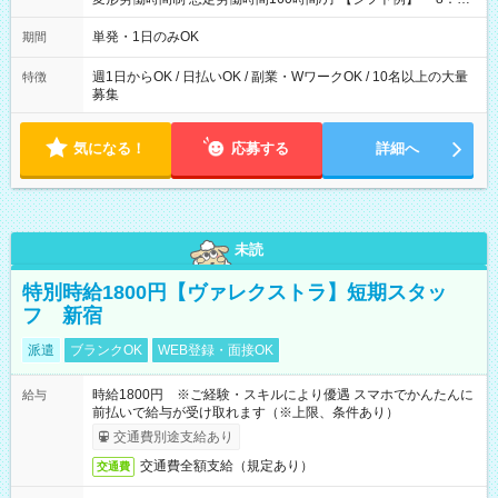
～21：00
単発・1日のみOK
期間
週1日からOK / 日払いOK / 副業・WワークOK / 10名以上の大量
特徴
募集
気になる！
応募する
詳細へ
未読
特別時給1800円【ヴァレクストラ】短期スタッ
フ 新宿
派遣
ブランクOK
WEB登録・面接OK
時給1800円 ※ご経験・スキルにより優遇 スマホでかんたんに
給与
前払いで給与が受け取れます（※上限、条件あり）
交通費別途支給あり
交通費全額支給（規定あり）
交通費