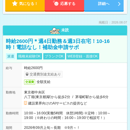
気になる！
応募する
詳細へ
掲載日：2026.08.07
未読
時給2600円＊週4日勤務＆週3日在宅！10-16
時！電話なし！補助金申請サポ
派遣
職種未経験OK
ブランクOK
WEB登録・面接OK
時給2600円
給与
交通費別途支給あり
全額支給
交通費
東京都中央区
勤務地
八丁堀(東京都)駅から徒歩2分
/
茅場町駅から徒歩6分
建設業界向けのAIサービスの提供など
10:00～16:00(実働5時間 休憩1時間) ※定時：10:00～
勤務時間
19:00（※終わりの時間：16:00～19:00で相談可！）
2026年09月上旬～長期 ※9月～！
期間