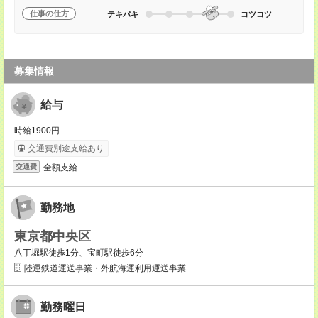
仕事の仕方
テキパキ
コツコツ
募集情報
給与
時給1900円
交通費別途支給あり
全額支給
交通費
勤務地
東京都中央区
八丁堀駅徒歩1分、宝町駅徒歩6分
陸運鉄道運送事業・外航海運利用運送事業
勤務曜日