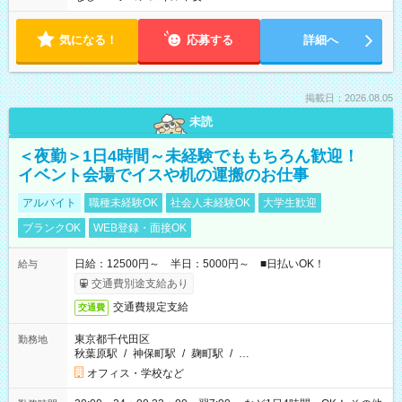
気になる！
応募する
詳細へ
掲載日：2026.08.05
未読
＜夜勤＞1日4時間～未経験でももちろん歓迎！
イベント会場でイスや机の運搬のお仕事
アルバイト
職種未経験OK
社会人未経験OK
大学生歓迎
ブランクOK
WEB登録・面接OK
日給：12500円～ 半日：5000円～ ■日払いOK！
給与
交通費別途支給あり
交通費規定支給
交通費
東京都千代田区
勤務地
秋葉原駅
/
神保町駅
/
麹町駅
/
…
オフィス・学校など