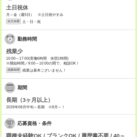
土日祝休
月～金（週5日） ※土日祝やすみ
土・日・祝
休日休暇
勤務時間
残業少
10:00～17:00(実働6時間 休憩1時間)
※開始時間／9:00～10:00の間で、相談OK！
残業は基本ございません！
残業時間
期間
長期（3ヶ月以上）
2026年08月中旬～長期 ※8月～！
応募資格・条件
職種未経験OK / ブランクOK / 履歴書不要 / 40～