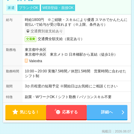
派遣
ブランクOK
WEB登録・面接OK
時給1800円 ※ご経験・スキルにより優遇 スマホでかんたんに
給与
前払いで給与が受け取れます（※上限、条件あり）
交通費別途支給あり
交通費全額支給（規定あり）
交通費
東京都中央区
勤務地
東京都中央区 東京メトロ 日本橋駅から直結（徒歩1分）
Valextra
10:00～20:00 実働7.5時間／休憩1.5時間 営業時間に合わせた
勤務時間
シフト制
3か月程度の短期予定 ※開始日はお気軽にご相談ください
期間
副業・WワークOK
/
シフト勤務
/
パソコンスキル不要
特徴
気になる！
応募する
詳細へ
掲載日：2026.08.07