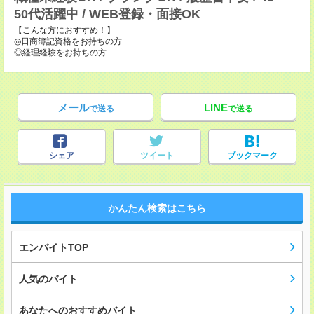
50代活躍中 / WEB登録・面接OK
【こんな方におすすめ！】
◎日商簿記資格をお持ちの方
◎経理経験をお持ちの方
メール
LINE
で送る
で送る
シェア
ツイート
ブックマーク
かんたん検索はこちら
エンバイトTOP
人気のバイト
あなたへのおすすめバイト